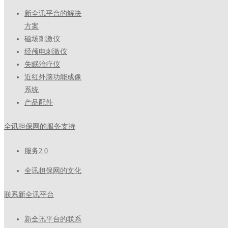
新全讯平台的解决
方案
磁场刺激仪
经颅电刺激仪
失眠治疗仪
近红外脑功能成像
系统
产品配件
全讯担保网的服务支持
服务2.0
全讯担保网的文化
联系新全讯平台
新全讯平台的联系