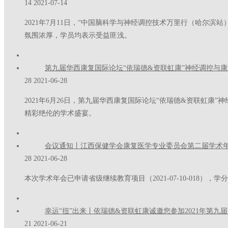
14
2021-07-14
2021年7月11日，“中国脑科学与神经调控技术万里行（哈尔
氛围浓厚，学员均表示受益匪浅。
第九届华西康复国际论坛“依瑞德&资联虹康”神经调控与
28
2021-06-28
2021年6月26日，第九届华西康复国际论坛“依瑞德&资联虹
精彩绝伦的学术盛宴。
会议通知丨江西保健学会康复医学专业委员会第二届学术
28
2021-06-28
本次学术年会已申请省级继续教育项目（2021-07-10-018），学分 
幸运“扭”出来丨依瑞德&资联虹康诚邀您参加2021年第九
21
2021-06-21