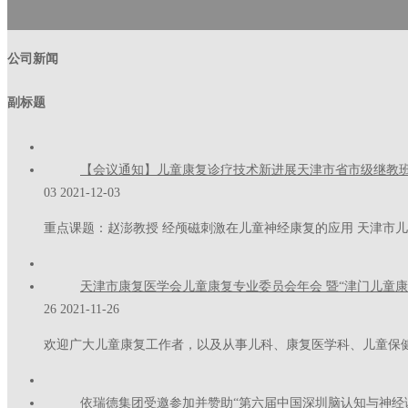
公司新闻
副标题
【会议通知】儿童康复诊疗技术新进展天津市省市级继教班
03
2021-12-03
重点课题：赵澎教授 经颅磁刺激在儿童神经康复的应用 天津市儿童医院
天津市康复医学会儿童康复专业委员会年会 暨“津门儿童康
26
2021-11-26
欢迎广大儿童康复工作者，以及从事儿科、康复医学科、儿童保
依瑞德集团受邀参加并赞助“第六届中国深圳脑认知与神经