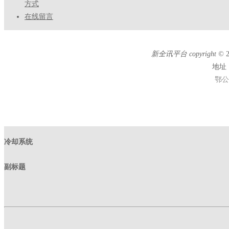
方式
在线留言
新全讯平台 copyright ©
地址
鄂公
冷却系统
副标题