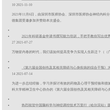
10
2021-11-10
2021年11月6日，由深圳市医师协会、深圳市医师协会神经内
德集团受邀参加并赞助本次盛会。
2021年科研基金申请书撰写能力培训，手把手教你写出优
27
2021-07-27
万物皆内卷的时代，我们该如何提高竞争力实现人生跃迁？（（
《第六届全国创伤及其相关障碍与心身疾病的综合干预》
14
2021-07-14
为进一步总结经验，学习并探讨有效的药物及心理干预经验和措
科大学精神卫生中心协办的《第六届全国创伤及其相关障碍与心身疾病的
热烈祝贺中国脑科学与神经调控技术万里行（哈尔滨站）