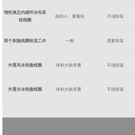
惰性液态内循环冷却系
体积小、重量轻
不须拆装
统线圈
两个刺激线圈轮流工作
一般
需要拆装
外置风冷刺激线圈
体积大较笨重
不须拆装
外置水冷刺激线圈
体积大较笨重
不须拆装