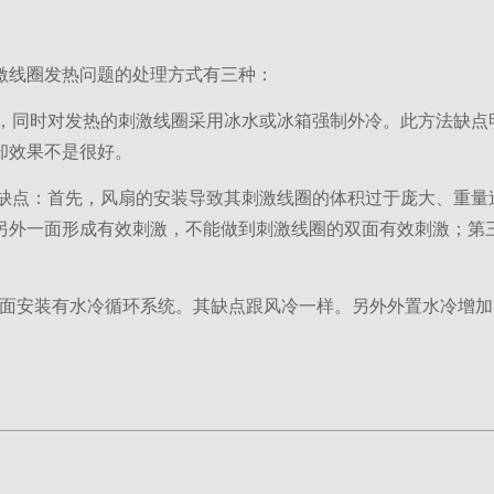
激线圈发热问题的处理方式有三种：
，同时对发热的刺激线圈采用冰水或冰箱强制外冷。此方法缺点
却效果不是很好。
缺点：首先，风扇的安装导致其刺激线圈的体积过于庞大、重量
另外一面形成有效刺激，不能做到刺激线圈的双面有效刺激；第
面安装有水冷循环系统。其缺点跟风冷一样。另外外置水冷增加