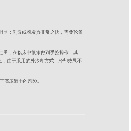
明显：刺激线圈发热非常之快，需要轮番
过重，在临床中很难做到手控操作；其
三，由于采用的外冷却方式，冷却效果不
了高压漏电的风险。