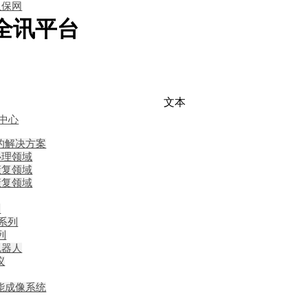
担保网
全讯平台
中心
的解决方案
心理领域
康复领域
康复领域
列
d系列
列
机器人
仪
能成像系统