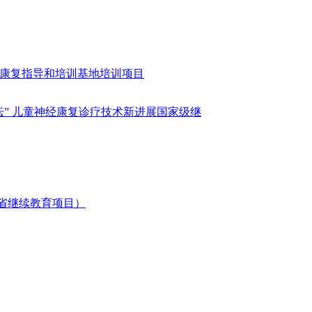
童康复指导和培训基地培训项目
坛” 儿童神经康复诊疗技术新进展国家级继
东省继续教育项目）