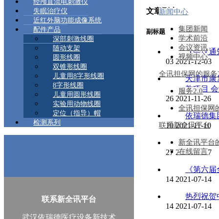
经颅直流电刺激仪
文章列表
失眠治疗仪
新闻中心
近红外脑功能成像系统
集团新闻
配件产品
副标题
学术前沿
深部刺激线圈
会议资讯
随动支架
【会议通
视频中心
圆形线圈
03
2021-12-03
双锥形线圈
全讯担保网的服务
儿童用8字形线圈
天津市康
8字形线圈
教项目 
服务2.0
儿童用圆形线圈
26
2021-11-26
实验用动物线圈
全讯担保网
定位（指导）帽
依瑞德集
检测系列
联系新全讯平台
10
2021-11-10
新全讯平台
2021
在线留言
27
2021-07-27
《第六届
14
2021-07-14
热烈祝贺
联系新全讯平台
14
2021-07-14
武汉依瑞德医疗设备新技术