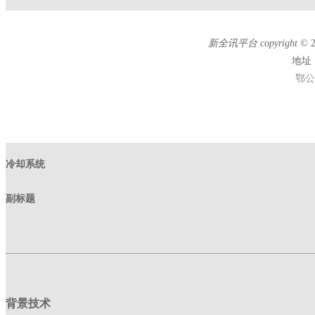
新全讯平台 copyright ©
地址
鄂公
冷却系统
副标题
背景技术