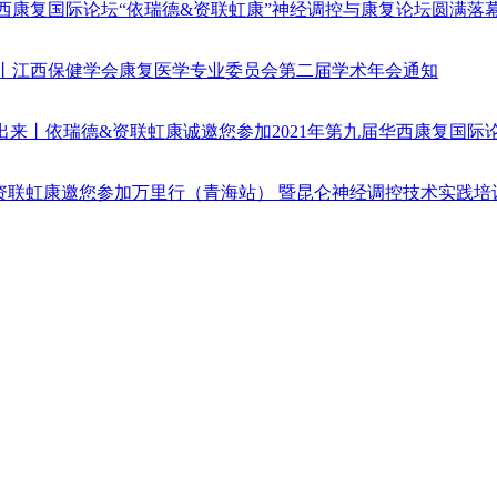
西康复国际论坛“依瑞德&资联虹康”神经调控与康复论坛圆满落
丨江西保健学会康复医学专业委员会第二届学术年会通知
”出来丨依瑞德&资联虹康诚邀您参加2021年第九届华西康复国际
资联虹康邀您参加万里行（青海站） 暨昆仑神经调控技术实践培