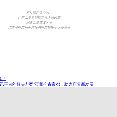
照片顺序依次为：
广西儿童早期适宜技术培训班
湖南儿童康复大会
江西省医院协会精神病医院管理专业委员会
幕！
讯平台的解决方案”亮相今古帝都，助力康复新发展