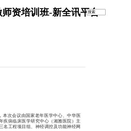
师资培训班-新全讯平台
召开，本次会议由国家老年医学中心、中华医
年疾病临床医学研究中心（湘雅医院）主
三名工程项目组、神经调控及功能神经网