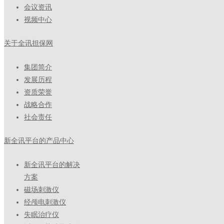
会议资讯
视频中心
关于全讯担保网
集团简介
发展历程
资质荣誉
战略合作
社会责任
新全讯平台的产品中心
新全讯平台的解决
方案
磁场刺激仪
经颅电刺激仪
失眠治疗仪