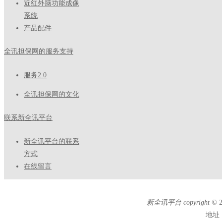
近红外脑功能成像
系统
产品配件
全讯担保网的服务支持
服务2.0
全讯担保网的文化
联系新全讯平台
新全讯平台的联系
方式
在线留言
新全讯平台 copyright ©
地址