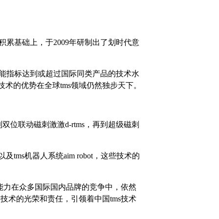
积累基础上，于2009年研制出了划时代意
性能指标达到或超过国际同类产品的技术水
术的优势在全球tms领域仍然独步天下。
，到双位联动磁刺激激d-rtms，再到超级磁刺
及tms机器人系统aim robot，这些技术的
能力在众多国际国内品牌的竞争中，依然
技术的光荣和责任，引领着中国tms技术