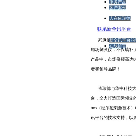
服务产品
客户案例
人在依瑞德
联系新全讯平台
武汉依瑞德医疗设备
新全讯平台的
在线留言
磁场刺激仪，不仅填补
产品中，市场份额高达8
者和领导品牌！
依瑞德与华中科技
台，全力打造国际领先
tms（经颅磁刺激技
讯平台的技术支持，以