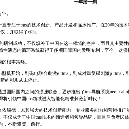
十年磨一剑
专业。
一直专注于tms的技术创新、产品开发和临床推广。在20年的技术
仪，并取得了cfda。
激仪的研制成功，不仅填补了中国在这一领域的空白，而且其主要
惰性液态内循环系统获得了多项国际国内发明专利，至今，这项技
德的根本策略。
-i型机开始，到磁电联合刺激e-rtms，到成对重复磁刺激p-rtms
创新的脚步从未停止。
通过国际国内之间的强强联合，逐步推出了tms导航系统neour aim以
即将引领中国tms领域进入智能化精准刺激新时代！
今依瑞德，以其强大的技术创新能力、专业服务能力和营销推广
，不仅成为了中国tms技术的缔造者和领导品牌，而且肩负者民族
向，不断攀登、前行。