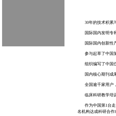
30年的技术积
国际国内发明专利
国际国内创新性
参与起草了中国第
组织编写了中国仅
国内核心期刊成果论
全国逾千家用户，
临床科研教学培
作为中国第1台
名机构达成科研合作