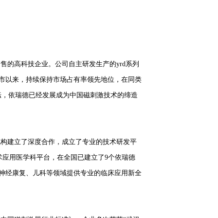
售的高科技企业。公司自主研发生产的yrd系列
上市以来，持续保持市场占有率领先地位，在同类
耕耘，依瑞德已经发展成为中国磁刺激技术的缔造
机构建立了深度合作，成立了专业的技术研发平
术应用医学科平台，在全国已建立了9个依瑞德
、神经康复、儿科等领域提供专业的临床应用新全