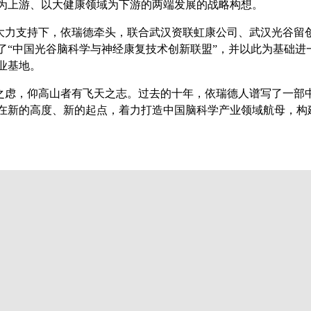
为上游、以大健康领域为下游的两端发展的战略构想。
大力支持下，依瑞德牵头，联合武汉资联虹康公司、武汉光谷留
了“中国光谷脑科学与神经康复技术创新联盟”，并以此为基础进
业基地。
之虑，仰高山者有飞天之志。过去的十年，依瑞德人谱写了一部中
在新的高度、新的起点，着力打造中国脑科学产业领域航母，构