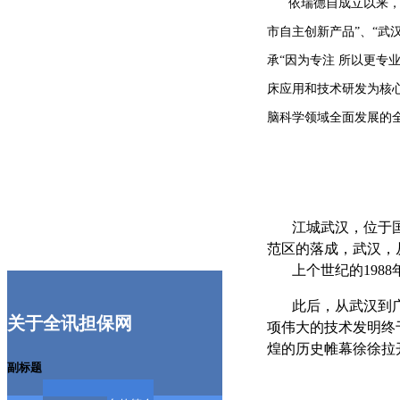
依瑞德自成立以来，
市自主创新产品”、“武
承“因为专注 所以更
床应用和技术研发为核
脑科学领域全面发展的
江城武汉，位于
范区的落成，武汉，
上个世纪的19
此后，从武汉到广
关于全讯担保网
项伟大的技术发明终
煌的历史帷幕徐徐拉
副标题