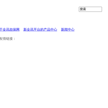
于全讯担保网
新全讯平台的产品中心
新闻中心
的友情链接：