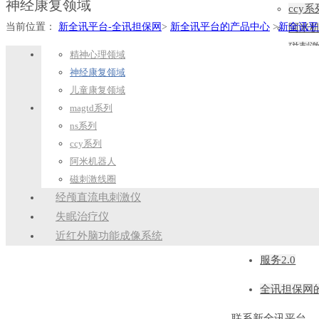
神经康复领域
ccy系
当前位置：
新全讯平台-全讯担保网
>
新全讯平台的产品中心
>
新全讯平
阿米
磁刺
精神心理领域
近红外脑功
神经康复领域
失眠治疗仪
儿童康复领域
经颅直流电
magtd系列
ns系列
新闻中心
ccy系列
阿米机器人
集团新闻
磁刺激线圈
学术前沿
经颅直流电刺激仪
会议资讯
失眠治疗仪
全讯担保网的服务
近红外脑功能成像系统
服务2.0
全讯担保网
联系新全讯平台