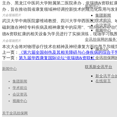
主办、黑龙江中医药大学附属第二医院承办，
依瑞德
&资联虹
新闻中心
办，
旨在
推动我省康复领域神经调控新技术的规范化应用与发
大会现场照片
集团新闻
学术前沿
武汉大学中南医院廖维靖教授、四川大学华西医院郑重教授、
会议资讯
磁刺激在神经专科
疾病及精神
康复中的应用
”
、
“
经颅磁刺激治
视频中心
德&资联虹康的相关设备为学员进行了实操演练，现场学习氛
全讯担保网的服务
大会现场照片
本次大会将对物理诊疗技术在精神及神经康复方面的普及和规
服务2.0
上一页：
《第六届全国创伤及其相关障碍与心身疾病的综合干
下一页：
第九届华西康复国际论坛“依瑞德&资联虹康”神经调
全讯担保网
联系新全讯平台
新闻中心
新全讯平台
在线留言
集团新闻
学术前沿
会议资讯
视频中心
关于全讯担保网