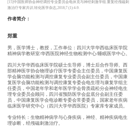
[15]中国医师协会神经调控专业委员会电休克与神经刺激学组.重复经颅磁刺
激治疗专家共识.转化医学杂志,2018;7 (1):4-9.
作者简介：
郑重
男，医学博士，教授，工作单位：
四川大学华西临床医学院
精神病学教研室/华西医院神经生物检测中心/睡眠医学中心。
四川大学华西临床医学院硕士生导师，博士后合作导师。
西
部精神医学协会物理诊疗医学专委会主任委员，中国康复医
学会脑功能检测与调控康复专业委员会副主任委员，中国康
复医学会脑功能检测与调控康复专委会电生理与康复学组主
任委员，中国老年学和老年医学学会骨质疏松分会神经电生
理专业委员会顾问，四川省预防医学会盆底分会副主任委
员，中国康复医学会电诊断专委会常委委员，国家老年疾病
临床医学研究中心（四川大学华西医院）专家库专家成员。
专业特长：
生物精神病学与心身疾病，神经、精神疾病电生
理诊断，经颅磁刺激治疗。