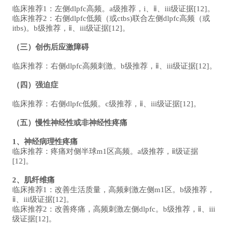
临床推荐1：左侧dlpfc高频。a级推荐，i、ⅱ、iii级证据[12]。
临床推荐2：右侧dlpfc低频（或ctbs)联合左侧dlpfc高频（或
itbs)。b级推荐，ⅱ、iii级证据[12]。
（三）创伤后应激障碍
临床推荐：右侧dlpfc高频刺激。b级推荐，ⅱ、iii级证据[12]。
（四）强迫症
临床推荐：右侧dlpfc低频。c级推荐，ⅱ、iii级证据[12]。
（五）慢性神经性或非神经性疼痛
1、神经病理性疼痛
临床推荐：疼痛对侧半球m1区高频。a级推荐，ⅱ级证据
[12]。
2、肌纤维痛
临床推荐1：改善生活质量，高频剌激左侧m1区。b级推荐，
ⅱ、iii级证据[12]。
临床推荐2：改善疼痛，高频刺激左侧dlpfc。b级推荐，ⅱ、iii
级证据[12]。