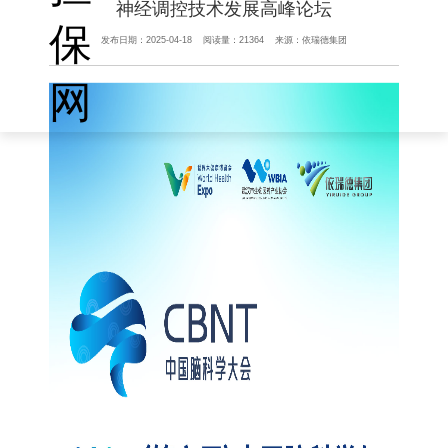
神经调控技术发展高峰论坛
保
发布日期：
2025-04-18
阅读量：
21364
来源：
依瑞德集团
网