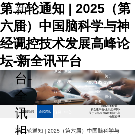
第二轮通知 | 2025（第
新
六届）中国脑科学与神
全
经调控技术发展高峰论
讯
坛-新全讯平台
平
新全
新全
全讯
台-
关于
讯平
讯平
担保
400-182-1988
学术
学习
全讯
全
台-全
台的
网的
前沿
中心
担保
讯担
产品
服务
您现在的位置：
网
讯
新全讯平台-全讯担保网
>
集团新闻
会议资讯
保网
中心
支持
关于全讯担保网
>
新闻中心
>
会议资讯
担
第二轮通知 | 2025（第六届）中国脑科学与