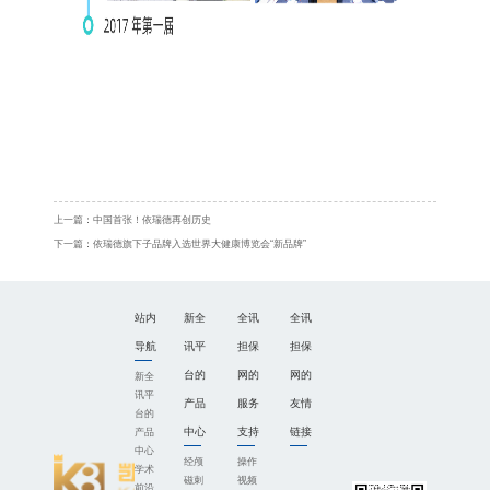
上一篇：
中国首张！依瑞德再创历史
下一篇：
依瑞德旗下子品牌入选世界大健康博览会“新品牌”
站内
新全
全讯
全讯
导航
讯平
担保
担保
台的
网的
网的
新全
讯平
产品
服务
友情
台的
中心
支持
链接
产品
中心
经颅
操作
学术
磁刺
视频
前沿