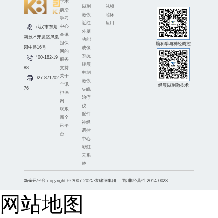
学术
磁刺
视频
前沿
激仪
临床
学习
近红
应用
中心
武汉市东湖
外脑
全讯
新技术开发区凤凰
功能
担保
脑科学与神经调控
园中路16号
成像
网的
系统
400-182-19
服务
经颅
支持
88
电刺
关于
027-871702
激仪
全讯
经颅磁刺激技术
76
失眠
担保
治疗
网
仪
联系
配件
新全
神经
讯平
调控
台
中心
彩虹
云系
统
新全讯平台 copyright © 2007-2024 依瑞德集团 鄂-非经营性-2014-0023
网站地图