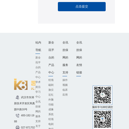
点击提交
站内
新全
全讯
全讯
导航
讯平
担保
担保
台的
网的
网的
新全
讯平
产品
服务
友情
台的
中心
支持
链接
产品
中心
经颅
操作
学术
磁刺
视频
前沿
激仪
临床
学习
近红
应用
中心
武汉市东湖
外脑
全讯
新技术开发区凤凰
功能
担保
脑科学与神经调控
园中路16号
成像
网的
系统
400-182-19
服务
经颅
支持
88
电刺
关于
027-871702