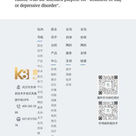
or depressive disorder
.
”
站内
新全
全讯
全讯
导航
讯平
担保
担保
台的
网的
网的
新全
讯平
产品
服务
友情
台的
中心
支持
链接
产品
中心
经颅
操作
学术
磁刺
视频
前沿
激仪
临床
学习
近红
应用
中心
武汉市东湖
外脑
全讯
新技术开发区凤凰
功能
担保
脑科学与神经调控
园中路16号
成像
网的
系统
400-182-19
服务
经颅
支持
88
电刺
关于
027-871702
激仪
全讯
经颅磁刺激技术
76
失眠
担保
治疗
网