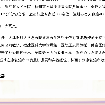
，浙江省人民医院、杭州东方华康康复医院共同承办，会议以“
0个分论坛/会场，邀请行业专家近500余位，注册参会人数逾400
为一大亮点。
主任、天津医科大学总医院康复医学科科主任
万春晓教授
的主持
任何晓阔教授、福建医科大学附属第一医院王志勇教授、健嘉医
带来了神经调控技术、策略等方面的专业分享，旨在通过系统讲
掌握其在康复治疗中的最新进展和实践经验，从而引领康复治疗效
致辞