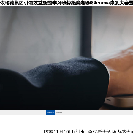
依瑞德集团引领效益突围学习班惊艳亮相2024cnmia康复大
新全讯平台-全讯担保网
集团新闻
会议资讯
随着11月10日杭州白金汉爵大酒店内盛大