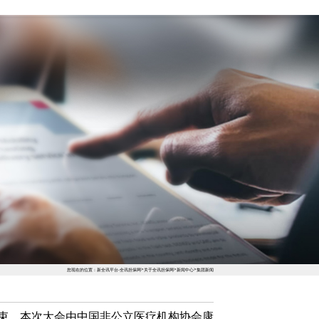
400-182-1988
全讯担保网的服务支持
关于全讯担保网
>
>
>
您现在的位置：
新全讯平台-全讯担保网
关于全讯担保网
新闻中心
集团新闻
满结束。本次大会由中国非公立医疗机构协会康