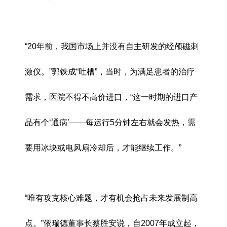
“20年前，我国市场上并没有自主研发的经颅磁刺
激仪。”郭铁成“吐槽”，当时，为满足患者的治疗
需求，医院不得不高价进口，“这一时期的进口产
品有个‘通病’——每运行5分钟左右就会发热，需
要用冰块或电风扇冷却后，才能继续工作。”
“唯有攻克核心难题，才有机会抢占未来发展制高
点。”依瑞德董事长蔡胜安说，自2007年成立起，