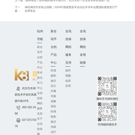
上一篇：
媒体报道 | 填补国际国内市场空白，武汉光谷一企业发布多款创新产品
下一
神经调控学术热点回顾｜2024中国康复医学会综合学术年会暨国际康复医疗产
篇：
业博览会
站内
新全
全讯
全讯
导航
讯平
担保
担保
台的
网的
网的
新全
讯平
产品
服务
友情
台的
中心
支持
链接
产品
中心
经颅
操作
学术
磁刺
视频
前沿
激仪
临床
学习
近红
应用
中心
武汉市东湖
外脑
全讯
新技术开发区凤凰
功能
担保
脑科学与神经调控
园中路16号
成像
网的
系统
400-182-19
服务
经颅
支持
88
电刺
关于
027-871702
激仪
全讯
经颅磁刺激技术
76
失眠
担保
治疗
网