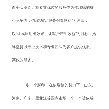
面夯实基础。将专业优质的服务作为依瑞德的核
心竞争力，依瑞德以“服务创造感动”为理念，
以“让临床用出效果、让客户产生效益”为目标，始
终坚持以专业技术和专业团队为客户提供优质、
高效的服务。
一步一个脚印，在依瑞德的努力下，山东、
河南、广东、黑龙江等国内市场一个一个被依瑞