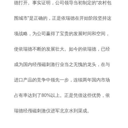
德打开。事实证明，公司领导当初制定的“农村包
围城市”是正确的，正是依瑞德在开始阶段坚持这
项战略，为公司赢得了宝贵的发展时间和空间，
使依瑞德不断的发展壮大。如今的依瑞德，已经
成为国内经颅磁刺激行业当之无愧的龙头，在与
进口产品的竞争中领先一步，连续两年国内市场
占有率达到了80%以上。正是凭借这些优势，依
瑞德经颅磁刺激仪进军北京水到渠成。