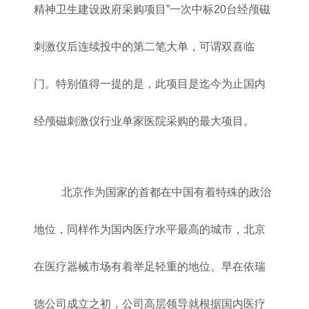
精神卫生建设政府采购项目”一次中标20台经颅磁
刺激仪后连续投中的第二笔大单，可谓双喜临
门。特别值得一提的是，此项目是迄今为止国内
经颅磁刺激仪行业单家医院采购的最大项目。
北京作为国家的首都在中国有着特殊的政治
地位，同样作为国内医疗水平最高的城市，北京
在医疗器械市场有着举足轻重的地位。早在依瑞
德公司成立之初，公司高层领导就根据国内医疗