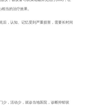
t)相当的治疗效果。
休克后，认知、记忆受到严重损害，需要长时间
出门少，活动少，就诊当地医
院，诊断抑郁状