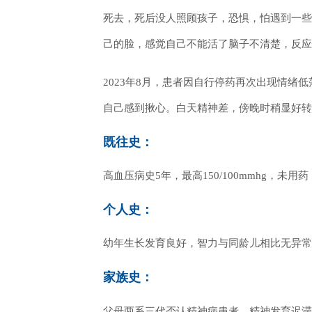
死去，死后没人照顾孩子，恐惧，怕遇到一些
己的脸，感觉自己不能活了脑子不清楚，反应
2023年8月，患者因自行停药再次出现情
自己感到揪心。白天精神差，傍晚时稍显好转
既往史：
高血压病史5年，最高150/100mmhg
个人史：
幼年生长发育良好，智力与同龄儿相比无异常
家族史：
父母两系三代否认精神病患者、精神发育迟滞