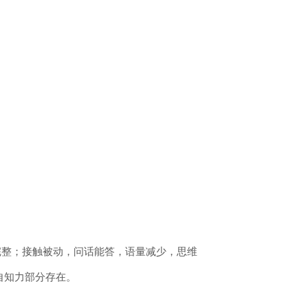
完整；接触被动，问话能答，语量减少，思维
自知力部分存在。