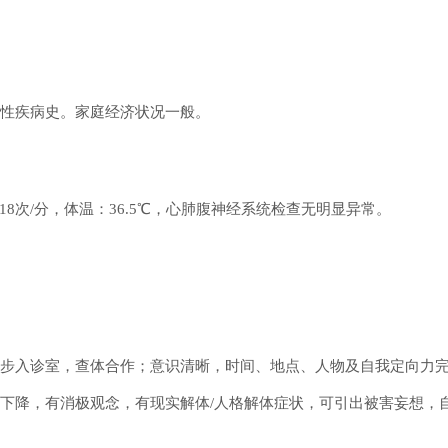
性疾病史。家庭经济状况一般。
吸：18次/分，体温：36.5℃，心肺腹神经系统检查无明显异常。
步入诊室，查体合作；意识清晰，时间、地点、人物及自我定向力
下降，有消极观念，有现实解体/人格解体症状，可引出被害妄想，