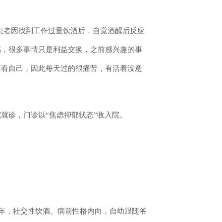
月患者因找到工作过量饮酒后，自觉酒醒后反应
感，很多事情只是利益交换，之前感兴趣的事
面看自己，因此每天过的很痛苦，有活着没意
就诊，门诊以“焦虑抑郁状态”收入院。
6年，社交性饮酒。病前性格内向，自幼跟随爷