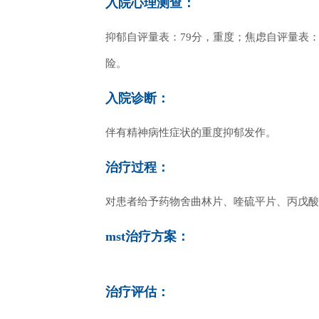
入院心理测查：
抑郁自评量表：79分，重度；焦虑自评量表：
险。
入院诊断：
伴有精神病性症状的重度抑郁发作。
治疗过程：
对患者给予药物舍曲林片、喹硫平片、丙戊酸
mst治疗方案：
治疗评估：