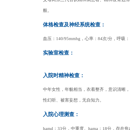
般。
体格检查及神经系统检查：
血压：140/95mmhg，心率：84次/分，呼
实验室检查：
入院时精神检查：
中年女性，年貌相当，衣着整齐，意识清晰，
性幻听、被害妄想，无自知力。
入院心理测查：
hamd：33分，中重度。hama：18分，