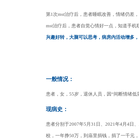
第
1次mst治疗后，患者睡眠改善，情绪仍
mst治疗后，患者自觉心情好一点，知道手
兴趣好转，大脑可以思考，病房内活动增多，
一般情况：
患者，女，
55岁，退休人员，因“
间断情绪低
现病史：
患者分别于2007年5月31日、2021年4
校，一年挣50万，到庙里捐钱，捐了一千元