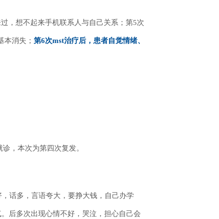
来过，想不起来手机联系人与自己关系；第5次
基本消失；
第6次mst治疗后，患者自觉情绪、
诊就诊，本次为第四次复发。
心情好，话多，言语夸大，要挣大钱，自己办学
气。后多次出现心情不好，哭泣，担心自己会