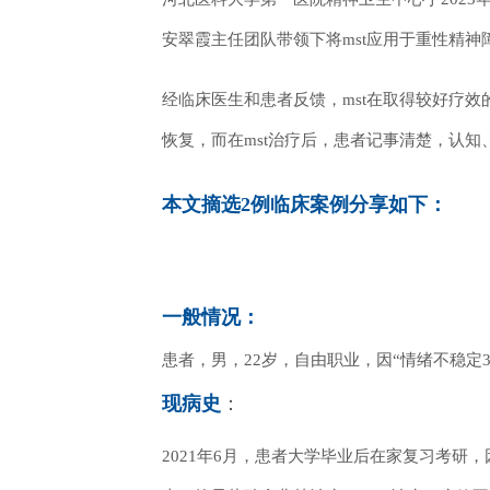
安翠霞主任团队带领下将
mst应用于重性精
经临床医生和患者反馈，mst在取得较好疗
恢复，而在mst治疗后，患者记事清楚，认知
本文摘选2例临床案例分享如下：
一般情况：
患者，男，
22岁，自由职业，因“
情绪不稳定
现病史
：
2021年6月，患者大学毕业后在家复习考