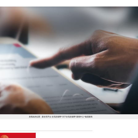
400-182-1988
全讯担保网的服务支持
关于全讯担保网
>
>
>
您现在的位置：
新全讯平台-全讯担保网
关于全讯担保网
新闻中心
集团新闻