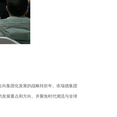
走向集团化发展的战略转折年。依瑞德集团
的发展重点和方向。并聚焦时代潮流与全球