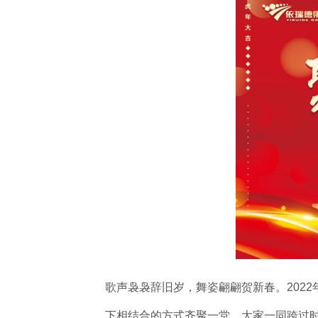
歌声袅袅辞旧岁，舞姿翩翩贺新春。2022
下相结合的方式齐聚一堂，大家一同跨过时