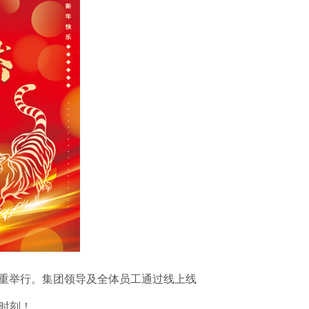
楼隆重举行。集团领导及全体员工通过线上线
时刻！