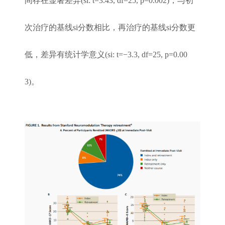
间存在显著差异(si: t=3.43, df=25, p=0.002)，与初
次治疗的基线si分数相比，再治疗的基线si分数更
低，差异有统计学意义(si: t=−3.3, df=25, p=0.00
3)。