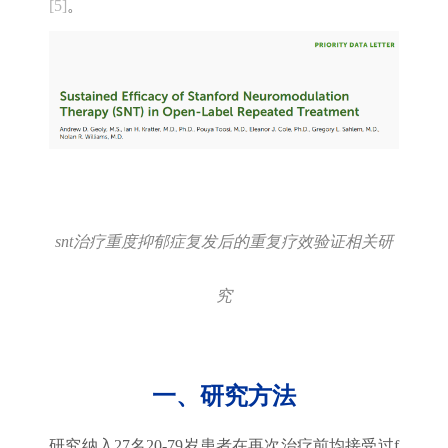
[5]
。
snt治疗重度抑郁症复发后的重复疗效验证相关研
究
一、研究方法
研究纳入27名20-79岁患者在再次治疗前均接受过f