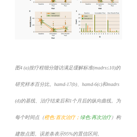
图4
(a)按疗程细分随访满足缓解标准(madrs≤10)的
研究样本百分比。
hamd-17(b)、hamd-6(c)和madrs
(d)的基线、治疗结束后和1个月后的纵向曲线。为
每个时间点（
橙色:首次治疗；
绿色:再次治疗
）构
建散点图。误差条表示95%的置信区间。