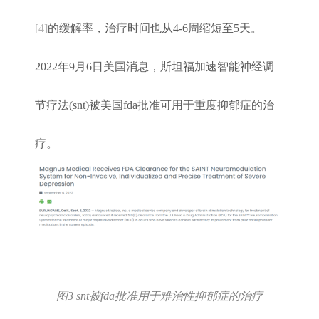
[4]
的缓解率，治疗时间也从4-6周缩短至5天。
2022年9月6日美国消息，斯坦福加速智能神经调
节疗法(snt)被美国fda批准可用于重度抑郁症的治
疗。
图3 snt被fda批准用于难治性抑郁症的治疗