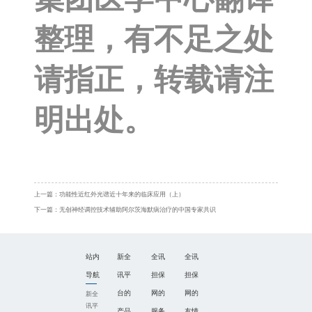
整理，有不足之处
请指正，转载请注
明出处。
上一篇：
功能性近红外光谱近十年来的临床应用（上）
下一篇：
无创神经调控技术辅助阿尔茨海默病治疗的中国专家共识
站内
新全
全讯
全讯
导航
讯平
担保
担保
台的
网的
网的
新全
讯平
产品
服务
友情