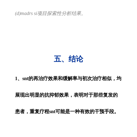
(d)madrs si项目探索
性分析结果。
五、结论
1、
snt
的再治疗效果和缓解率与初次治疗相似，均
展现出明显的抗抑郁效果，表明对于那些复发的
患者，重复疗程
snt
可能是一种有效的干预手段。