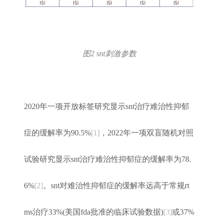
图2 snt刺激参数
2020年一项开放标签研究显示snt治疗难治性抑郁
症的缓解率为90.5%
[1]
，2022年一项双盲随机对照
试验研究显示snt治疗难治性抑郁症的缓解率为78.
6%
[2]
。snt对难治性抑郁症的缓解率远高于常规rt
ms治疗33%(美国fda批准的临床试验数据)
[3]
或37%