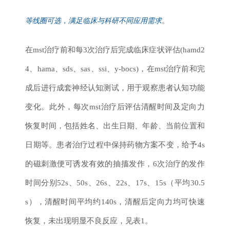
。
等线圈可选，满足临床与科研不同应用需求
在mst治疗前和每3次治疗后完成临床症状评估(hamd2
4、hama、sds、sas、ssi、y-bocs)，在mst治疗前和完
成后进行成套神经认知测试，用于观察患者认知功能
变化。此外，每次mst治疗后评估清醒时间及定向力
恢复时间，包括姓名、出生日期、年龄、当前位置和
日期等。患者治疗过程中保持药物方案不变，给予4s
的磁刺激便可诱发有效的抽搐发作，6次治疗的发作
时间分别52s、50s、26s、22s、17s、15s（平均30.5
s），清醒时间平均约140s，清醒后定向力均可快速
恢复，未出现明显不良反应，见表1。