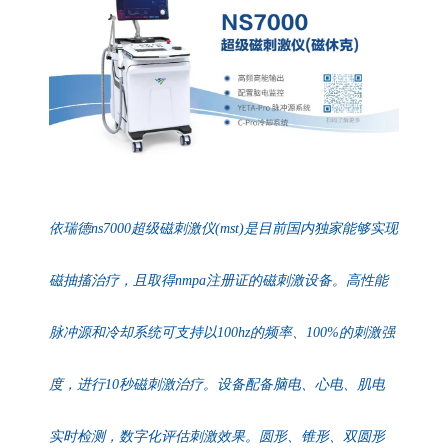
依瑞德ns7000超级磁刺激仪(mst)是目前国内独家能够实现
磁抽搐治疗，且取得nmpa注册证的磁刺激设备。高性能
脉冲源和冷却系统可支持以100hz的频率、100%的刺激强
度，进行10秒
磁刺激治疗。设备配备脑电、心电、肌电
实时检测，数字化评估刺激效果。圆形、锥形、双圆形