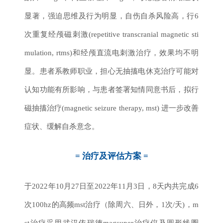
显著，强迫思维及行为明显，自伤自杀风险高，行6
次重复经颅磁刺激(repetitive transcranial magnetic sti
mulation, rtms)和经颅直流电刺激治疗，效果均不明
显。患者系教师职业，担心无抽搐电休克治疗可能对
认知功能有所影响，与患者签署知情同意书后，拟行
磁抽搐治疗(magnetic seizure therapy, mst) 进一步改善
症状、缓解自杀意念。
= 治疗及评估方案 =
于2022年10月27日至2022年11月3日，8天内共完成6
次100hz的高频mst治疗（除周六、日外，1次/天)，m
st治疗采用武汉依瑞德magsuper治疗仪及圆形线圈