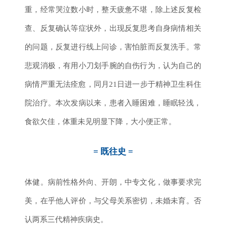
重，经常哭泣数小时，整天疲惫不堪，除上述反复检
查、反复确认等症状外，出现反复思考自身病情相关
的问题，反复进行线上问诊，害怕脏而反复洗手。常
悲观消极，有用小刀划手腕的自伤行为，认为自己的
病情严重无法痊愈，同月21日进一步于精神卫生科住
院治疗。本次发病以来，患者入睡困难，睡眠轻浅，
食欲欠佳，体重未见明显下降，大小便正常。
= 既往史 =
体健。病前性格外向、开朗，中专文化，做事要求完
美，在乎他人评价，与父母关系密切，未婚未育。否
认两系三代精神疾病史。