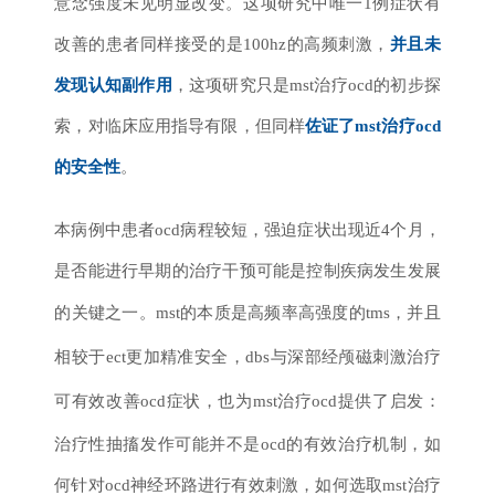
意念强度未见明显改变。这项研究中唯一1例症状有
改善的患者同样接受的是100hz的高频刺激，
并且未
发现认知副作用
，这项研究只是mst治疗ocd的初步探
索，对临床应用指导有限，但同样
佐证了mst治疗ocd
的安全性
。
本病例中患者ocd病程较短，强迫症状出现近4个月，
是否能进行早期的治疗干预可能是控制疾病发生发展
的关键之一。
mst的本质是高频率高强度的tms，并且
相较于ect更加精准安全，dbs与深部经颅磁刺激治疗
可有效改善ocd症状，也为mst治疗ocd提供了启发
：
治疗性抽搐发作可能并不是ocd的有效治疗机制，如
何针对ocd神经环路进行有效刺激，如何选取mst治疗