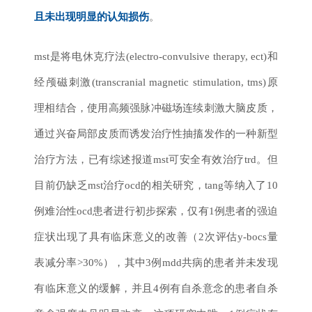
且未出现明显的认知损伤
。
mst是将电休克疗法
(electro-convulsive therapy, ect)
和
经颅磁刺激
(transcranial magnetic stimulation, tms)
原
理相结合，使用高频强脉冲磁场连续刺激大脑皮质，
通过兴奋局部皮质而诱发治疗性抽搐发作的一种新型
治疗方法，已有综述报道mst可安全有效治疗trd。但
目前仍缺乏mst治疗ocd的相关研究，tang等纳入了10
例难治性ocd患者进行初步探索，仅有1例患者的强迫
症状出现了具有临床意义的改善（2次评估y-bocs量
表减分率>30%），其中3例mdd共病的患者并未发现
有临床意义的缓解，并且4例有自杀意念的患者自杀