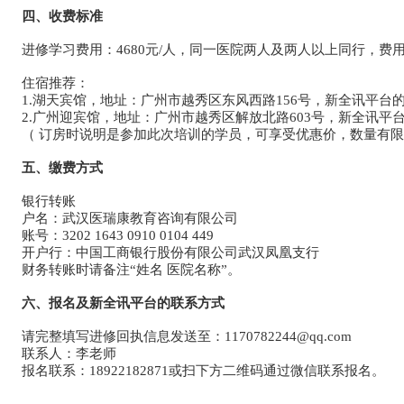
四、收费标准
进修学习费用：
4680元/人，同一医院两人及两人以上同行，费
住宿推荐：
1.湖天宾馆，地址：
广州市越秀区东风西路156号，新全讯平台的联系
2.广州迎宾馆，地址：
广州市越秀区解放北路603号，新全讯平台的联
（ 订房时说明是参加此次培训的学员，可享受优惠价，数量有
五、缴费方式
银行转账
户名：
武汉医瑞康教育咨询有限公司
账号：
3202 1643 0910 0104 449
开户行：
中国工商银行股份有限公司武汉凤凰支行
财务转账时请备注“姓名 医院名称”。
六、报名及新全讯平台的联系方式
请完整填写进修回执信息发送至：
1170782244@qq.com
联系人：
李老师
报名联系：
18922182871或扫下方二维码通过微信联系报名。