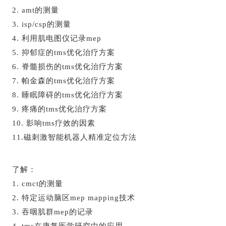
2. amt的测量
3. isp/csp的测量
4. 利用肌电图仪记录mep
5. 抑郁症的tms优化治疗方案
6. 脊髓损伤的tms优化治疗方案
7. 帕金森的tms优化治疗方案
8. 睡眠障碍的tms优化治疗方案
9. 疼痛的tms优化治疗方案
10. 影响tms疗效的因素
11.磁刺激智能机器人精准定位方法
了解：
1. cmct的测量
2. 特定运动脑区mep mapping技术
3. 吞咽肌群mep的记录
4. tms在康复医学研究中的应用