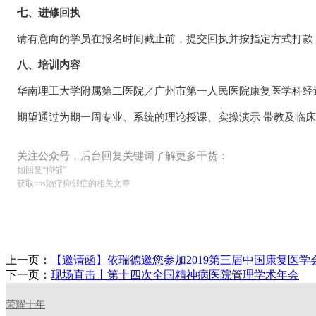
七、进修回执
请有意向的学员在报名时间截止前，提交回执并按指定方式打款
八、培训内容
华南理工大学附属第二医院／广州市第一人民医院康复医学科经过
期望通过为期一周专业、系统的理论授课、实操演示 带教及临床
关注公众号，后台回复关键词了解更多干货：
如回复“抑郁”
获取tms治疗抑郁症的相关文章
上一页：
【邀请函】依瑞德邀您参加2019第三届中国康复医学
下一页：
现场直击丨第十四次全国精神病医院管理学术年会
荣耀十年