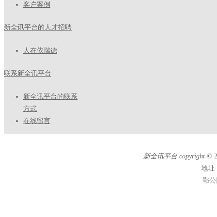
客户案例
新全讯平台的人才招聘
人在依瑞德
联系新全讯平台
新全讯平台的联系
方式
在线留言
新全讯平台 copyright ©
地址
鄂公网