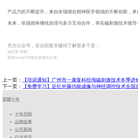
产品力的不断提升，来自依瑞德在精神医学领域的不断创新，来
未来，依瑞德将继续加强与多方互动合作，夯实磁刺激技术领导
关注公众号，后台回复关键词了解更多干货：
如回复“抑郁”
获取tms治疗抑郁症的相关文章
上一页：
【培训通知】广州市一康复科经颅磁刺激技术冬季进
下一页：
【免费学习】近红外脑功能成像与神经调控技术全国
荣耀十年
十年历程
品牌故事
公司新闻
行业资讯