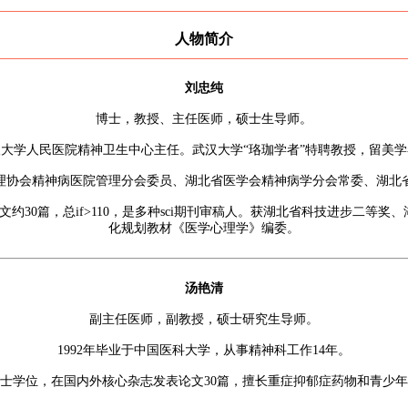
人物简介
刘忠纯
博士，教授、主任医师，硕士生导师。
汉大学人民医院精神卫生中心主任。武汉大学“珞珈学者”特聘教授，留美学
理协会精神病医院管理分会委员、湖北省医学会精神病学分会常委、湖北
文约30篇，总if>110，是多种sci期刊审稿人。获湖北省科技进步二等
化规划教材《医学心理学》编委。
汤艳清
副主任医师，副教授，硕士研究生导师。
1992年毕业于中国医科大学，从事精神科工作14年。
学博士学位，在国内外核心杂志发表论文30篇，擅长重症抑郁症药物和青少