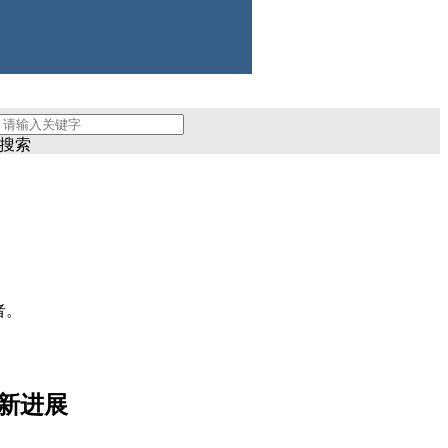
讯平台
搜索
者。
新进展