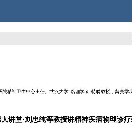
精神疾病物理诊疗新进展-新全
院精神卫生中心主任。武汉大学“珞珈学者”特聘教授，留美学
德大讲堂·刘忠纯等教授讲精神疾病物理诊疗