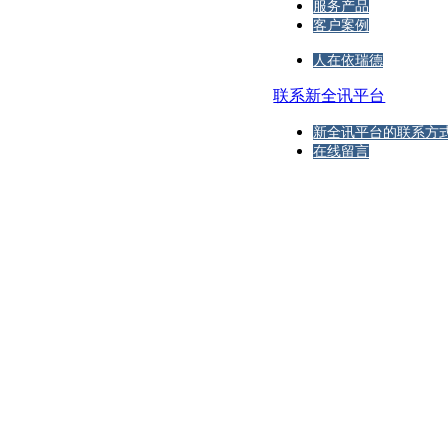
服务产品
客户案例
人在依瑞德
联系新全讯平台
新全讯平台的联系方
在线留言