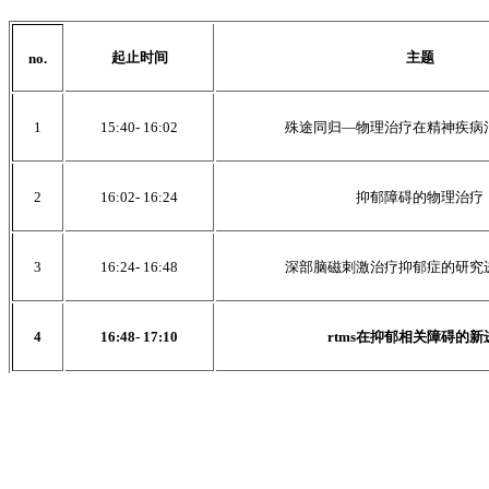
起止时间
主题
no.
1
15:40- 16:02
殊途同归—物理治疗在精神疾病
2
16:02- 16:24
抑郁障碍的物理治疗
3
16:24- 16:48
深部脑磁刺激治疗抑郁症的研究
4
16:48- 17:10
rtms在抑郁相关障碍的新