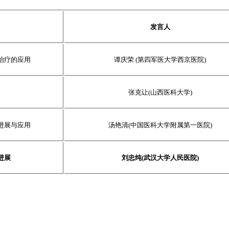
发言人
治疗的应用
谭庆荣 (第四军医大学西京医院)
张克让(山西医科大学)
进展与应用
汤艳清(中国医科大学附属第一医院)
进展
刘忠纯(武汉大学人民医院)