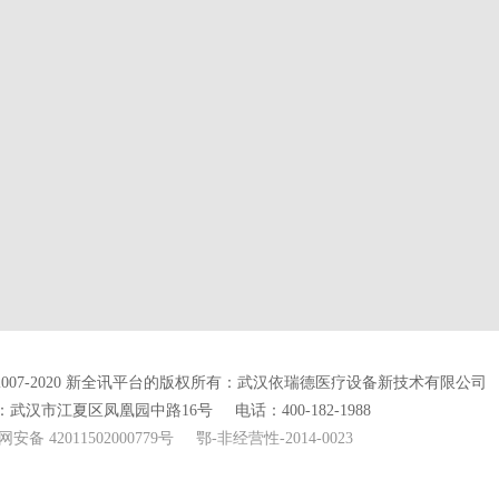
2007-2020
新全讯平台的版权所有：武汉依瑞德医疗设备新技术有限公司
：武汉市江夏区凤凰园中路16号
电话：400-182-1988
安备 42011502000779号
鄂-非经营性-2014-0023