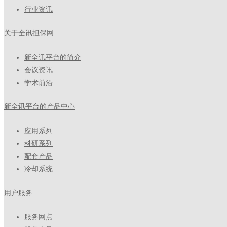
行业资讯
关于全讯担保网
新全讯平台的简介
会议资讯
学术前沿
新全讯平台的产品中心
应用系列
科研系列
配套产品
冷却系统
用户服务
服务网点