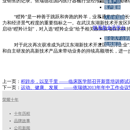
业销售的记录。依瑞德在国内医疗器械行业经颅磁刺激领域继续
服务产品
客户案例
“瞪羚”是一种善于跳跃和奔跑的羚羊，业界通常将高成长性
人在依瑞德
力和经济景气程度的重要指标之一。在武汉东湖新技术开发区同
联系新全讯平台
启动“瞪羚计划”，对入选“瞪羚企业”给予相关政策及项目的
新全讯平台的
在线留言
对于此次再次获准成为武汉东湖新技术开发区“瞪羚企业”成
和自主研发的高新技术产品来带动业务的持续高额增长，进一
上一页：
积跬步，以至千里 ——临床医学部召开新晋培训师试
下一页：
运动、健康、发展 ——依瑞德2013年年中工作会
荣耀十年
十年历程
品牌故事
公司新闻