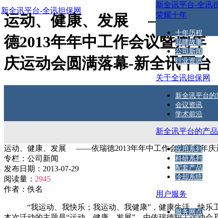
新全讯平台-全讯
新全讯平台-全讯担保网
荣耀十年
运动、健康、发展 ——依瑞
十年历程
德2013年年中工作会议暨周年
品牌故事
公司新闻
庆运动会圆满落幕-新全讯平台
行业资讯
关于全讯担保网
新全讯平台的
会议资讯
学术前沿
新全讯平台的产
运动、健康、发展 ——依瑞德2013年年中工作会议暨周年
应用系列
专栏：
公司新闻
科研系列
配套产品
发布日期：
2013-07-29
冷却系统
阅读量：
2945
作者：
佚名
用户服务
“我运动、我快乐；我运动、我健康”，健康生活、快乐工作。
服务网点
本次活动的主题是“运动、健康、发展”，由依瑞德职工运动会及