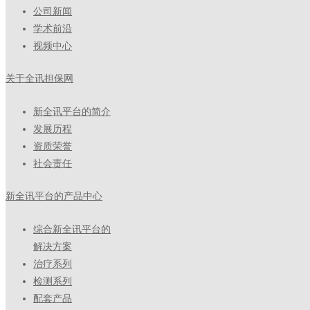
公司新闻
学术前沿
视频中心
关于全讯担保网
新全讯平台的简介
发展历程
资质荣誉
社会责任
新全讯平台的产品中心
综合新全讯平台的
解决方案
治疗系列
检测系列
配套产品