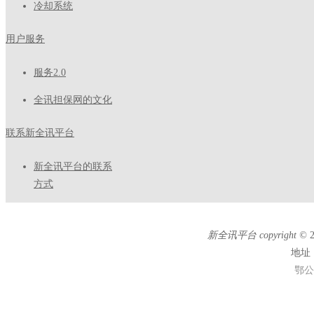
冷却系统
用户服务
服务2.0
全讯担保网的文化
联系新全讯平台
新全讯平台的联系
方式
新全讯平台 copyright ©
地址
鄂公