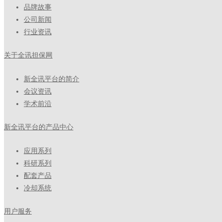
品牌故事
公司新闻
行业资讯
关于全讯担保网
新全讯平台的简介
会议资讯
学术前沿
新全讯平台的产品中心
应用系列
科研系列
配套产品
冷却系统
用户服务