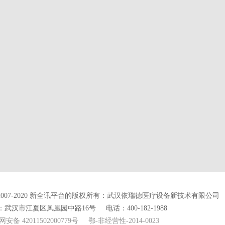
2007-2020
新全讯平台的版权所有：武汉依瑞德医疗设备新技术有限公司
：武汉市江夏区凤凰园中路16号
电话：400-182-1988
安备 42011502000779号
鄂-非经营性-2014-0023