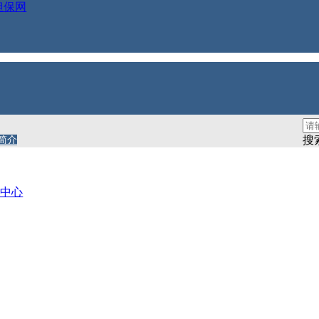
担保网
全讯平台
搜
简介
品中心