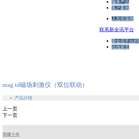
服务产品
客户案例
人在依瑞德
联系新全讯平台
新全讯平台的
在线留言
mag td磁场刺激仪（双位联动）
产品介绍
上一页
下一页
荣耀十年