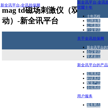
新全讯平台-全讯
新全讯平台-全讯担保网
荣耀十年
mag td磁场刺激仪（双位联
十年历程
动）-新全讯平台
品牌故事
公司新闻
行业资讯
关于全讯担保网
新全讯平台的
会议资讯
学术前沿
新全讯平台的产
应用系列
科研系列
配套产品
冷却系统
用户服务
服务网点