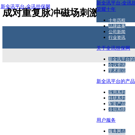
新全讯平台-全讯
新全讯平台-全讯担保网
荣耀十年
成对重复脉冲磁场刺激仪（单拍
十年历程
品牌故事
公司新闻
行业资讯
关于全讯担保网
新全讯平台的
会议资讯
学术前沿
新全讯平台的产
应用系列
科研系列
配套产品
冷却系统
用户服务
服务网点