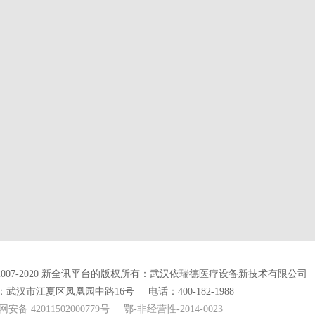
2007-2020
新全讯平台的版权所有：武汉依瑞德医疗设备新技术有限公司
：武汉市江夏区凤凰园中路16号
电话：400-182-1988
安备 42011502000779号
鄂-非经营性-2014-0023