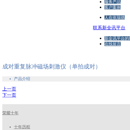
服务产品
客户案例
人在依瑞德
联系新全讯平台
新全讯平台的
在线留言
成对重复脉冲磁场刺激仪（单拍成对）
产品介绍
上一页
下一页
荣耀十年
十年历程