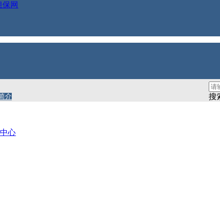
担保网
搜
简介
品中心