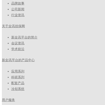
品牌故事
公司新闻
行业资讯
关于全讯担保网
新全讯平台的简介
会议资讯
学术前沿
新全讯平台的产品中心
应用系列
科研系列
配套产品
冷却系统
用户服务