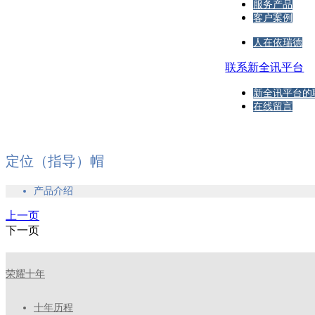
服务产品
客户案例
人在依瑞德
联系新全讯平台
新全讯平台的
在线留言
定位（指导）帽
产品介绍
上一页
下一页
荣耀十年
十年历程