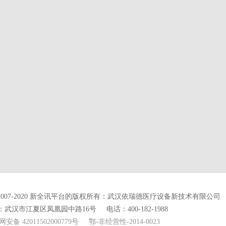
2007-2020
新全讯平台的版权所有：武汉依瑞德医疗设备新技术有限公司
：武汉市江夏区凤凰园中路16号
电话：400-182-1988
安备 42011502000779号
鄂-非经营性-2014-0023