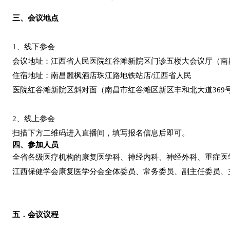
三、会议地点
1、线下参会
会议地址：江西省人民医院红谷滩新院区门诊五楼大会
议厅（南
住宿地址：南昌麗枫酒店珠江路地铁站店
/
江西省人民
医院红谷滩新院区斜对面（南昌市红谷滩区新区丰和北大道
369
2、线上参会
扫描下方二维码进入直播间，填写报名信息后即可。
四、参加人员
全省各级医疗机构的康复医学科、神经内科、神经外科、重症医
江西保健学会康复医学分会全
体委员、常务委员、副主任委员、
五．会议议程