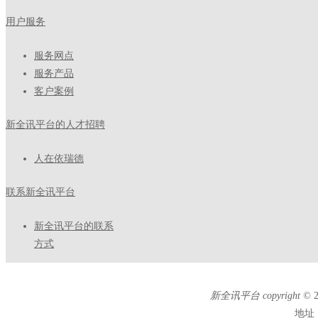
用户服务
服务网点
服务产品
客户案例
新全讯平台的人才招聘
人在依瑞德
联系新全讯平台
新全讯平台的联系
方式
新全讯平台 copyright ©
地址