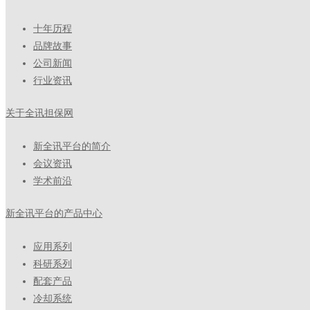
十年历程
品牌故事
公司新闻
行业资讯
关于全讯担保网
新全讯平台的简介
会议资讯
学术前沿
新全讯平台的产品中心
应用系列
科研系列
配套产品
冷却系统