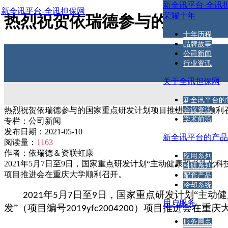
新全讯平台-全讯
新全讯平台-全讯担保网
荣耀十年
热烈祝贺依瑞德参与的国家重点
十年历程
品牌故事
公司新闻
行业资讯
关于全讯担保网
新全讯平台的
热烈祝贺依瑞德参与的国家重点研发计划项目推进会在渝顺利
会议资讯
学术前沿
专栏：
公司新闻
发布日期：
2021-05-10
新全讯平台的产
阅读量：
1163
作者：
依瑞德＆资联虹康
应用系列
2021年5月7日至9日，国家重点研发计划“主动健康和老龄化科技
科研系列
项目推进会在重庆大学顺利召开。
配套产品
冷却系统
年
月
日至
日，国家重点研发计划“主动
2021
5
7
9
用户服务
发”（项目编号
）
项目推进会在重庆
2019yfc2004200
服务网点