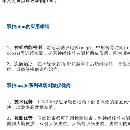
本文将
重点讲述双拍ptms
。
双拍ptms的应用领域
1、神经功能检测
：对运动诱发电位(mep)、中枢传导时间(
ccpas)等进行检测，探索神经传导功能和两皮质间、两大
2、疾病治疗
：在神经康复领域:如脑卒中后功能障碍、脊髓损
症、成瘾等疾病进行治疗。
双拍magtd系列磁场刺激仪优势
1、技术优势
：1.0-6.0t强磁场轻松经颅；配备高效的
块，出波率高数据精准。
2、检测优势
：两款设备都可作用检测设备，对神经传导功能的各
同侧大脑皮质、双侧大脑皮质、大脑与小脑皮质、皮质间的成对