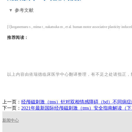
▼ 参考文献
[1]koganemaru s , mima t , nakatsuka m , et al. human motor associative plasticity induced
推荐阅读：
以上内容由依瑞德临床医学中心翻译整理，有不足之处请指正，
上一页：
经颅磁刺激（tms）针对双相情感障碍（bd）不同病
下一页：
2021年最新国际经颅磁刺激（tms）安全指南解读（
新闻中心