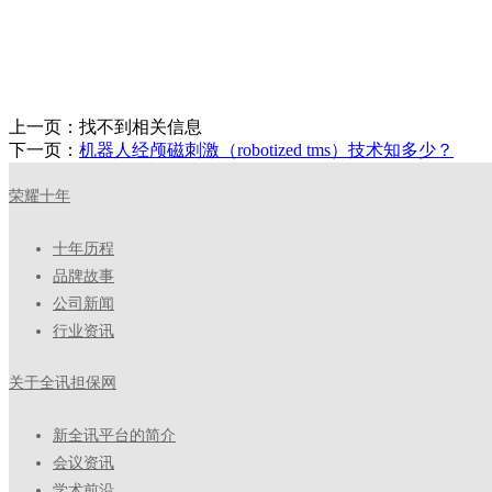
上一页：
找不到相关信息
下一页：
机器人经颅磁刺激（robotized tms）技术知多少？
荣耀十年
十年历程
品牌故事
公司新闻
行业资讯
关于全讯担保网
新全讯平台的简介
会议资讯
学术前沿