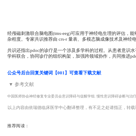
经颅磁刺激联合脑电图(tms-eeg)可应用于神经电生理的评估，
杂程度。专家共识推荐由 crs-r 量表、多模态脑成像技术及
共识还指出pdoc的诊疗是一个涉及多学科的过程。从患者意
学科联合，协同诊疗的组织构架，加强跨领域协作，共同推进pd
公众号后台回复关键词【001】可查看下载文献
▼ 参考文献
中国医师协会神经修复专业委员会意识障碍与促醒学组. 慢性意识障碍诊断与治疗中国专家共识[j
以上内容由依瑞德临床医学中心翻译整理，有不足之处请指正，转载
推荐阅读：