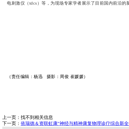
电刺激仪（tdcs）等，为现场专家学者展示了目前国内前沿
（责任编辑：
杨迅
摄影：
周俊 崔媛媛
）
上一页：
找不到相关信息
下一页：
依瑞德＆资联虹康“神经与精神康复物理诊疗综合新全