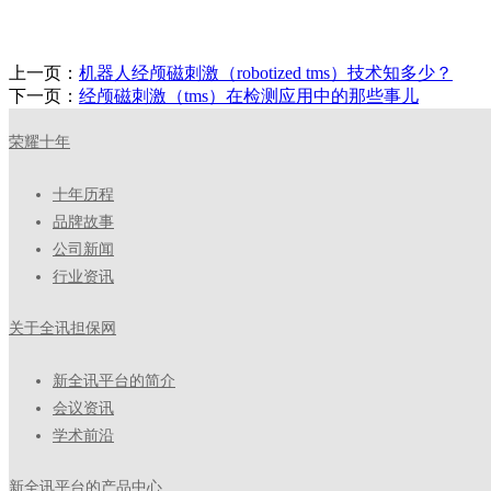
上一页：
机器人经颅磁刺激（robotized tms）技术知多少？
下一页：
经颅磁刺激（tms）在检测应用中的那些事儿
荣耀十年
十年历程
品牌故事
公司新闻
行业资讯
关于全讯担保网
新全讯平台的简介
会议资讯
学术前沿
新全讯平台的产品中心