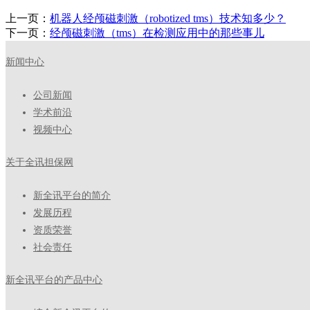
上一页：
机器人经颅磁刺激（robotized tms）技术知多少？
下一页：
经颅磁刺激（tms）在检测应用中的那些事儿
新闻中心
公司新闻
学术前沿
视频中心
关于全讯担保网
新全讯平台的简介
发展历程
资质荣誉
社会责任
新全讯平台的产品中心