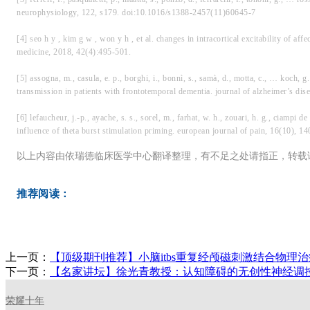
neurophysiology, 122, s179. doi:10.1016/s1388-2457(11)60645-7
[4] seo h y , kim g w , won y h , et al. changes in intracortical excitability of af
medicine, 2018, 42(4):495-501.
[5] assogna, m., casula, e. p., borghi, i., bonnì, s., samà, d., motta, c., … koch,
transmission in patients with frontotemporal dementia. journal of alzheimer’s di
[6] lefaucheur, j.-p., ayache, s. s., sorel, m., farhat, w. h., zouari, h. g., ciampi
influence of theta burst stimulation priming. european journal of pain, 16(10),
以上内容由依瑞德临床医学中心翻译整理，有不足之处请指正，转载
推荐阅读：
上一页：
【顶级期刊推荐】小脑itbs重复经颅磁刺激结合物
下一页：
【名家讲坛】徐光青教授：认知障碍的无创性神经调控康
荣耀十年