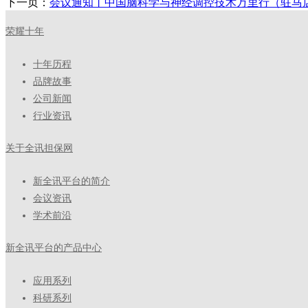
下一页：
会议通知丨中国脑科学与神经调控技术万里行（驻马
荣耀十年
十年历程
品牌故事
公司新闻
行业资讯
关于全讯担保网
新全讯平台的简介
会议资讯
学术前沿
新全讯平台的产品中心
应用系列
科研系列