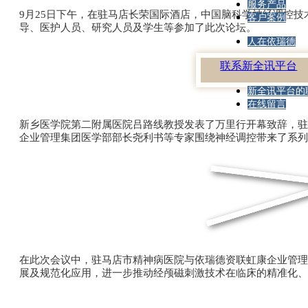
服务产品
9月25日下午，在驻马店长荣国际酒店，中国脑科学神经调控
客户案例
导、医护人员、研究人员及学生等参加了此次论坛。
人在依瑞德
联系新全讯平台
新全讯平台的
在线留言
新乡医学院第二附属医院吕路线教授发表了万里行开幕致辞，驻
企业管理集团医学部部长尧利书等专家围绕神经调控带来了系列
在此次会议中，驻马店市精神病医院与依瑞德资联虹康企业管理
展及规范化应用，进一步推动经颅磁刺激技术在临床的精准化、