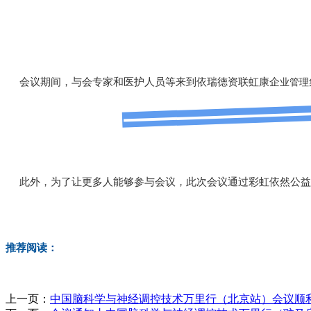
会议期间，与会专家和医护人员等来到依瑞德资联虹康企
业管理
此外，为了让更多人能够参与会议，此次会议通过彩虹依然公益直
推荐阅读：
上一页：
中国脑科学与神经调控技术万里行（北京站）会议顺