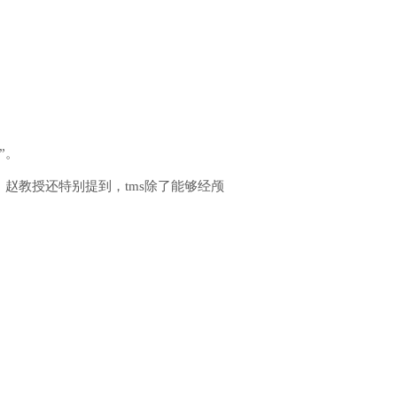
”。
。赵教授还特别提到，tms除了能够经颅
。