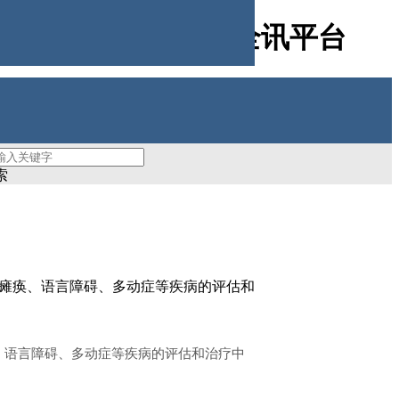
应用及案例分析-新全讯平台
索
性瘫痪、语言障碍、多动症等疾病的评估和
、语言障碍、多动症等疾病的评估和治疗中