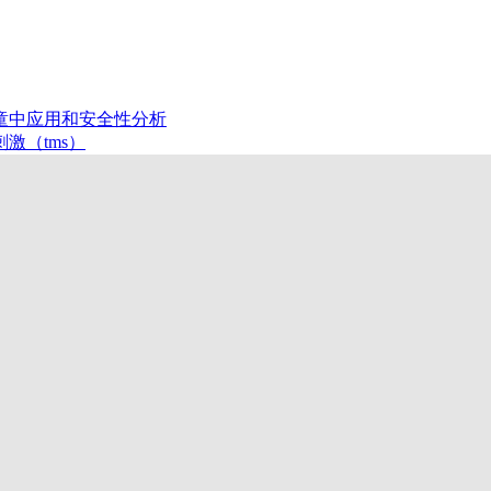
童中应用和安全性分析
激（tms）