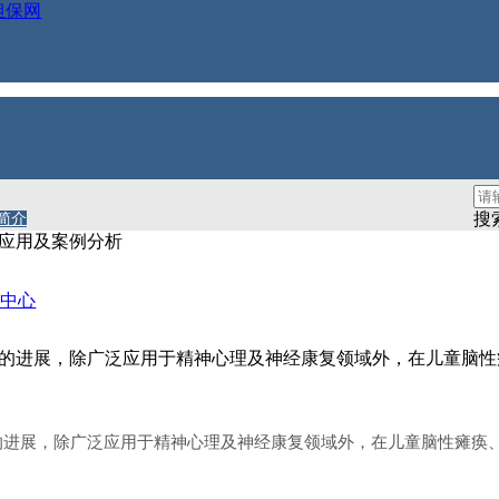
担保网
刺激（tms）在儿童神经康复的
搜
简介
的应用及案例分析
品中心
大的进展，除广泛应用于精神心理及神经康复领域外，在儿童脑
大的进展，除广泛应用于精神心理及神经康复领域外，在儿童脑性瘫痪