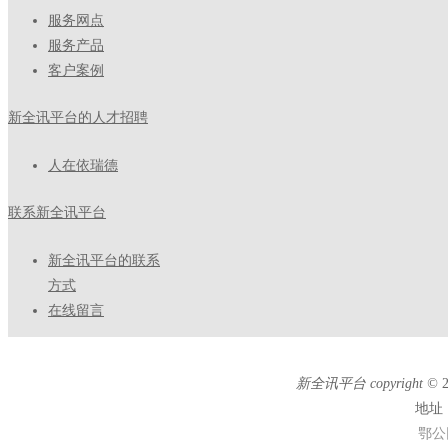
服务网点
服务产品
客户案例
新全讯平台的人才招聘
人在依瑞德
联系新全讯平台
新全讯平台的联系
方式
在线留言
新全讯平台 copyright ©
地址
鄂公网