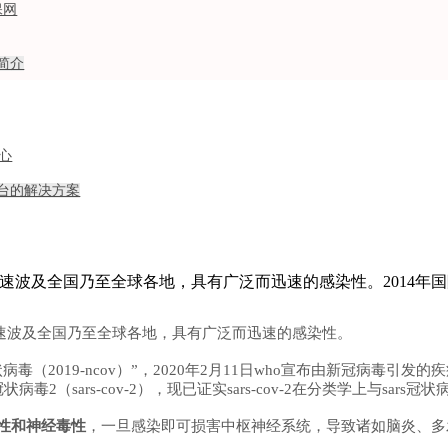
保网
关神经精神疾病的神经调控康复-新
简介
心
台的解决方案
汉市迅速波及全国乃至全球各地，具有广泛而迅速的感染性。2014
速波及全国乃至全球各地，具有广泛而迅速的感染性。
病毒（2019-ncov）”，2020年2月11日who宣布由新冠病毒引发的疾
sars-cov-2），现已证实sars-cov-2在分类学上与sars冠状病毒
性和神经毒性
，一旦感染即可损害中枢神经系统，导致诸如脑炎、多
。