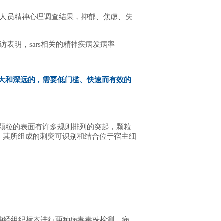
务人员精神心理调查结果，抑郁、焦虑、失
访表明，sars相关的精神疾病发病率
巨大和深远的，需要低门槛、快速而有效的
毒颗粒的表面有许多规则排列的突起，颗粒
，其所组成的刺突可识别和结合位于宿主细
神经组织标本进行两种病毒毒株检测，病