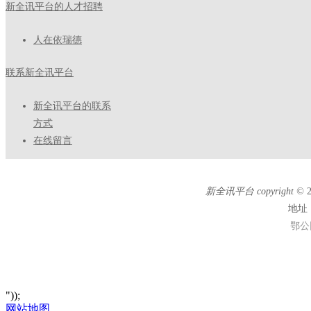
新全讯平台的人才招聘
人在依瑞德
联系新全讯平台
新全讯平台的联系
方式
在线留言
新全讯平台 copyright ©
地址
鄂公网
"));
网站地图