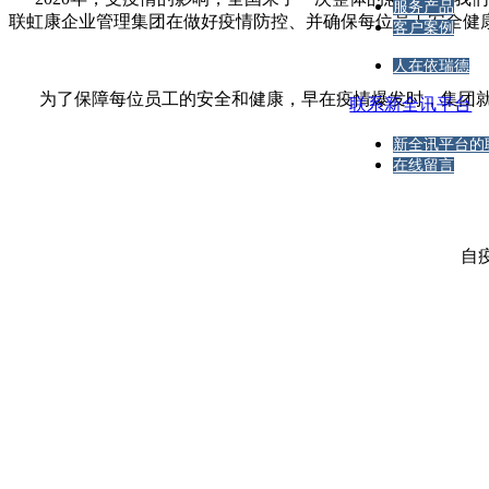
服务产品
联虹康企业管理集团在做好疫情防控、并确保每位员工安全健康的
客户案例
人在依瑞德
为了保障每位员工的安全和健康，早在疫情爆发时，集团
联系新全讯平台
新全讯平台的
在线留言
自