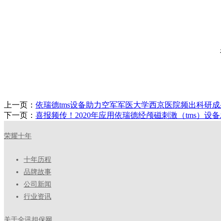
上一页：
依瑞德tms设备助力空军军医大学西京医院频出科研成
下一页：
喜报频传！2020年应用依瑞德经颅磁刺激（tms）设备
荣耀十年
十年历程
品牌故事
公司新闻
行业资讯
关于全讯担保网