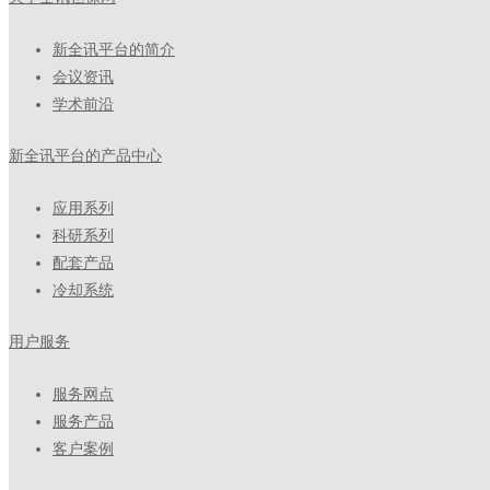
新全讯平台的简介
会议资讯
学术前沿
新全讯平台的产品中心
应用系列
科研系列
配套产品
冷却系统
用户服务
服务网点
服务产品
客户案例