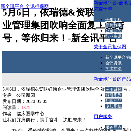
新全讯平台-全讯
新全讯平台-全讯担保网
荣耀十年
5月6日，依瑞德&资联虹康企
十年历程
业管理集团吹响全面复工集结
品牌故事
公司新闻
号，等你归来！-新全讯平台
行业资讯
关于全讯担保网
新全讯平台的
会议资讯
学术前沿
新全讯平台的产
5月6日，依瑞德&资联虹康企业管理集团吹响全面复工集结号
应用系列
专栏：
公司新闻
科研系列
配套产品
发布日期：
2020-05-05
冷却系统
阅读量：
1875
作者：
临床医学中心
用户服务
让我们并肩前行，携手奋斗，决胜未来！
服务网点
2020
年，受疫情的影响，全国来了一次整体的急刹车，我们