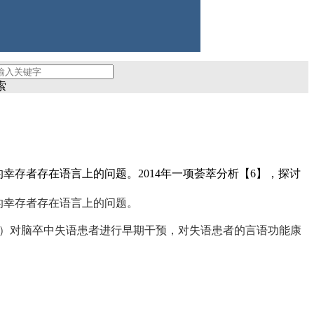
台
索
幸存者存在语言上的问题。2014年一项荟萃分析【6】，探讨
的幸存者存在语言上的问题。
s）对脑卒中失语患者进行早期干预，对失语患者的言语功能康