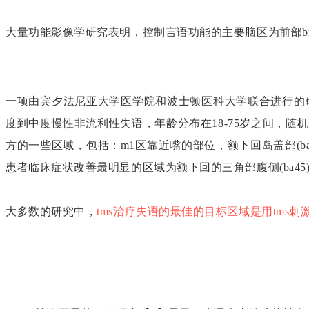
大量功能影像学研究表明，控制言语功能的主要脑区为前部broca
一项由宾夕法尼亚大学医学院和波士顿医科大学联合进行的研
度到中度慢性非流利性失语，年龄分布在18-75岁之间，
方的一些区域，包括：m1区靠近嘴的部位，额下回岛盖部(ba44)
患者临床症状改善最明显的区域为额下回的三角部腹侧(ba45
大多数的研究中，
tms治疗失语的最佳的目标区域是用tms刺