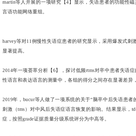
martin等人开展的一项研究【4】显示，失语患者的功能性
言语功能网络重组。
harvey等对11例慢性失语症患者的研究显示，采用爆发式刺
显著提高。
2014年一项荟萃分析【6】，探讨低频rtms对卒中患者失
性语言和表达语言的测量中，各组的得分之间存在显著差异，低
2019年，bucur等人做了一项系统的关于“脑卒中后失语
刺激（tms）对中风后失语症语言恢复的影响。结果显示，tdc
症，按照grade证据质量分级系统评分为中高等。