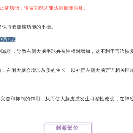
正常功能，语言功能才能达到最佳康复。
是保持双侧脑功能的平衡。
联系方式
制减弱，导致右侧大脑半球兴奋性相对增加，这不利于言语恢
后，右侧大脑会增加灰质的生长，以补偿左侧大脑言语相关区
的兴奋和抑制的作用，从而使大脑皮质发生可塑性改变，在神
刺激部位