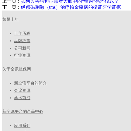
上一页：
如何改善强迫症患者大脑中的“错误”循环模式？
下一页：
经颅磁刺激（tms）治疗帕金森病的循证医学证据
荣耀十年
十年历程
品牌故事
公司新闻
行业资讯
关于全讯担保网
新全讯平台的简介
会议资讯
学术前沿
新全讯平台的产品中心
应用系列