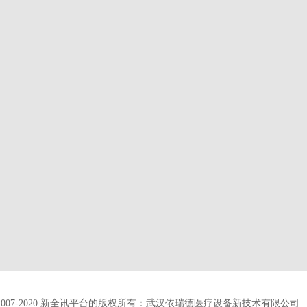
2007-2020
新全讯平台的版权所有：武汉依瑞德医疗设备新技术有限公司