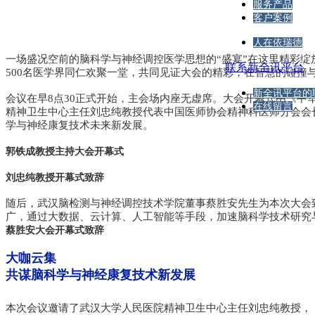
服务产品
客户案例
人在依瑞德
一场盛况空前的脑科学与神经调控医学思想的“盛宴”在这里精彩绽
联系新全讯平台
500名医学界同仁欢聚一堂，共同见证大会的精彩，在智慧的碰撞
新全讯平台的
会议在早8点30正式开始，主会场内座无虚席。大会开幕式由《中
在线留言
精神卫生中心主任刘忠纯教授代表中国医师协会精神科医师分会会长
学与神经康复技术未来新发展。
郭铁成教授主持大会开幕式
刘忠纯教授开幕式致辞
随后，武汉脑检测与神经调控技术学院董事蔡胜安先生为本次大会
广，通过大数据、云计算、人工智能等手段，加速脑科学技术研究
蔡胜安大会开幕式致辞
大咖云集
共谋脑科学与神经康复技术新发展
本次会议邀请了武汉大学人民医院精神卫生中心主任刘忠纯教授，