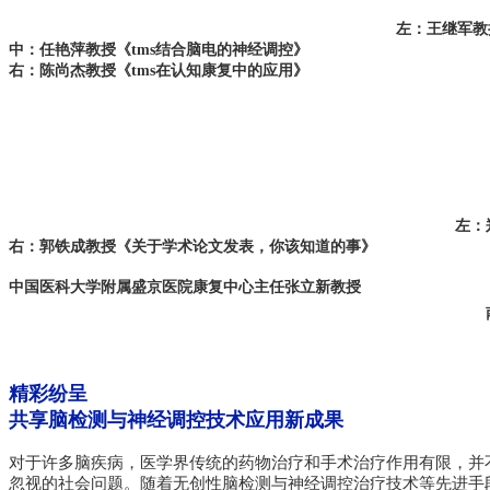
左：王继军教
中：任艳萍教授《tms结合脑电的神经调控》
右：陈尚杰教授《tms在认知康复中的应用》
左：
右：郭铁成教授《关于学术论文发表，你该知道的事》
中国医科大学附属盛京医院康复中心主任张立新教授
精彩纷呈
共享脑检测与神经调控技术应用新成果
对于许多脑疾病，医学界传统的药物治疗和手术治疗作用有限，并
忽视的社会问题。随着无创性脑检测与神经调控治疗技术等先进手