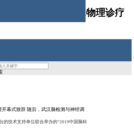
术发展高峰论坛暨cpa物理诊疗
索
授开幕式致辞 随后，武汉脑检测与神经调
技术支持单位联合举办的“2019中国脑科