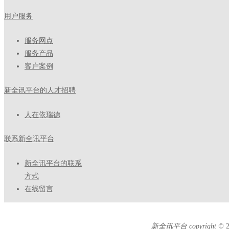
用户服务
服务网点
服务产品
客户案例
新全讯平台的人才招聘
人在依瑞德
联系新全讯平台
新全讯平台的联系
方式
在线留言
新全讯平台 copyright ©