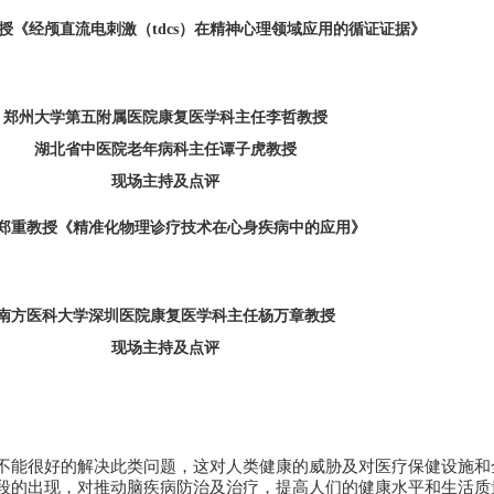
授《经颅直流电刺激（tdcs）在精神心理领域应用的循证证据》
郑州大学第五附属医院康复医学科主任李哲教授
湖北省中医院老年病科主任谭子虎教授
现场主持及点评
郑重教授《精准化物理诊疗技术在心身疾病中的应用》
南方医科大学深圳医院康复医学科主任杨万章教授
现场主持及点评
不能很好的解决此类问题，这对人类健康的威胁及对医疗保健设施和
段的出现，对推动脑疾病防治及治疗，提高人们的健康水平和生活质