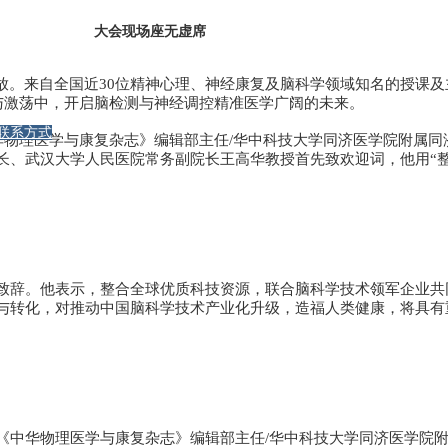
大会现场座无虚席
放。来自全国近30位精神心理、神经康复及脑科学领域知名的授课及
与激荡中，开启脑检测与神经调控精准医学广阔的未来。
联系方式
华物理医学与康复杂志》编辑部主任/华中科技大学同济医学院附属
、武汉大学人民医院常务副院长王高华教授首先致欢迎词，他用“整合
致辞。他表示，整合全球优质科技资源，联合脑科学技术领军企业共
与转化，对推动中国脑科学技术产业化升级，造福人类健康，将具有
《中华物理医学与康复杂志》编辑部主任/华中科技大学同济医学院