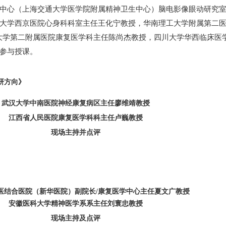
生中心（上海交通大学医学院附属精神卫生中心）脑电影像眼动研究
医大学西京医院心身科科室主任王化宁教授，华南理工大学附属第二
大学第二附属医院康复医学科主任陈尚杰教授，四川大学华西临床医
家参与授课。
研方向》
武汉大学中南医院神经康复病区主任廖维靖教授
江西省人民医院康复医学科科主任卢巍教授
现场主持并点评
医结合医院（新华医院）副院长/康复医学中心主任夏文广教授
安徽医科大学精神医学系系主任刘寰忠教授
现场主持及点评