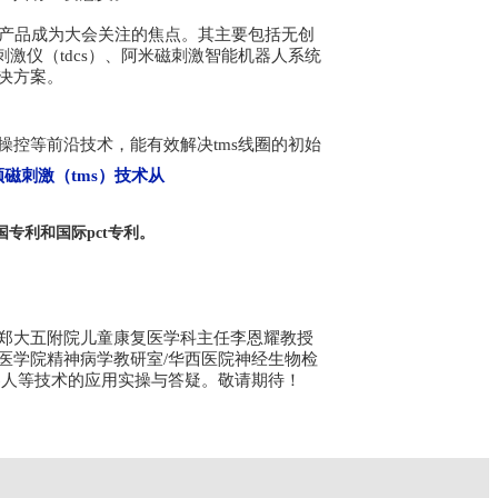
疗创新性产品成为大会关注的焦点。其主要包括无创
刺激仪（tdcs）、阿米磁刺激智能机器人系统
决方案。
控等前沿技术，能有效解决tms线圈的初始
磁刺激（tms）技术从
专利和国际pct专利。
郑大五附院儿童康复医学科主任李恩耀教授
医学院精神病学教研室/华西医院神经生物检
机器人等技术的应用实操与答疑。敬请期待！