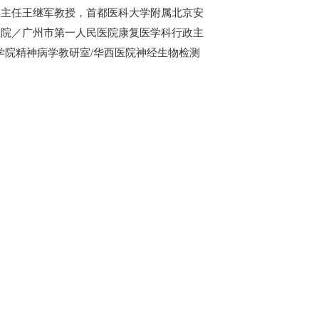
室主任王继军教授，首都医科大学附属北京安
医院／广州市第一人民医院康复医学科行政主
学院精神病学教研室/华西医院神经生物检测