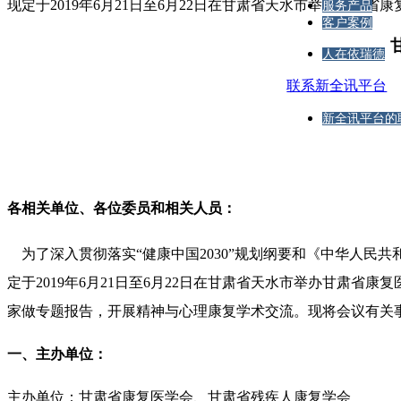
现定于2019年6月21日至6月22日在甘肃省天水市举办甘肃
服务产品
客户案例
人在依瑞德
联系新全讯平台
新全讯平台的
各相关单位、各位委员和相关人员：
为了深入贯彻落实“健康中国2030”规划纲要和《中华人民
定于2019年6月21日至6月22日在甘肃省天水市举办甘肃省
家做专题报告，开展精神与心理康复学术交流。现将会议有关
一、主办单位：
主办单位：甘肃省康复医学会、甘肃省残疾人康复学会