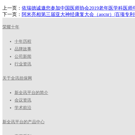
上一页：
依瑞德诚邀您参加中国医师协会2019老年医学科医
下一页：
阿米亮相第三届亚大神经康复大会（aocnr）|百项
荣耀十年
十年历程
品牌故事
公司新闻
行业资讯
关于全讯担保网
新全讯平台的简介
会议资讯
学术前沿
新全讯平台的产品中心