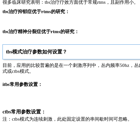
很多临床研究表明：tbs治疗疗效方面优于常规
rtms，且副作用小。
tbs治疗抑郁症优于rtms的研究：
tbs治疗精神分裂症优于rtms的研究：
tbs模式治疗参数如何设置？
目前，应用的比较普遍的是在一个刺激序列中，丛内频率50hz，丛内
式或ctbs模式。
itbs常用参数设置：
ctbs常用参数设置：
注：ctbs模式为连续刺激，此处固定设置的串间歇时间可忽略。