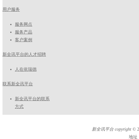
用户服务
服务网点
服务产品
客户案例
新全讯平台的人才招聘
人在依瑞德
联系新全讯平台
新全讯平台的联系
方式
新全讯平台 copyright ©
地址