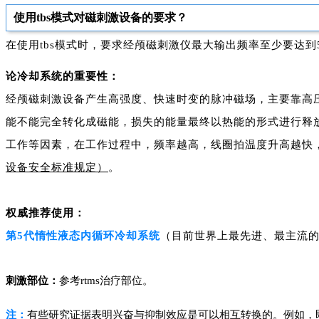
使用tbs模式对磁刺激设备的要求？
在使用tbs模式时，要求经颅磁刺激仪最大输出频率至少要达到
论冷却系统的重要性：
经颅磁刺激设备产生高强度、快速时变的脉冲磁场，主要靠高
能不能完全转化成磁能，损失的能量最终以热能的形式进行释放
工作等因素，在工作过程中，频率越高，线圈拍温度升高越快
设备安全标准规定）
。
权威推荐使用：
第5代惰性液态内循环冷却系统
（目前世界上最先进、最主流
刺激部位：
参考
rtms治疗部位。
注：
有些研究证据表明兴奋与抑制效应是可以相互转换的。例如，