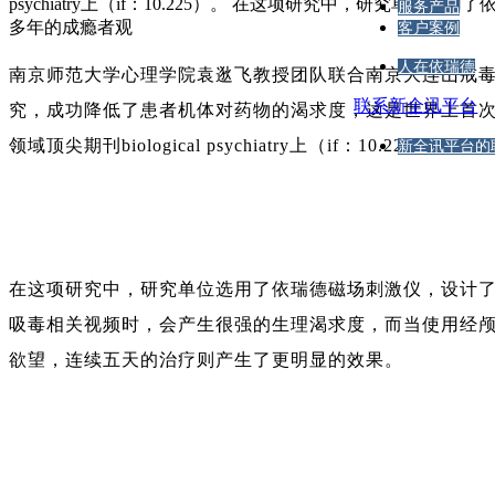
psychiatry上（if：10.225）。 在这项研究中，研
服务产品
多年的成瘾者观
客户案例
人在依瑞德
南京师范大学心理学院袁逖飞教授团队联合南京大连山戒
联系新全讯平台
究，成功降低了患者机体对药物的渴求度，这是世界上首次
领域顶尖期刊biological psychiatry上（if：10.225）。
新全讯平台的
在这项研究中，研究单位选用了依瑞德磁场刺激仪，设计了
吸毒相关视频时，会产生很强的生理渴求度，而当使用经
欲望，连续五天的治疗则产生了更明显的效果。