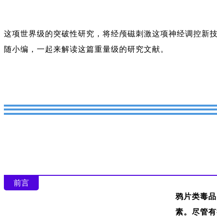
这项世界级的突破性研究，将经颅磁刺激这项神经调控新
随小编，一起来解读这篇重量级的研究文献。
前言
鸦片类毒品
素。尽管有