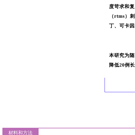
度苛求和复
（rtms
丁、可卡因
本研究为随
降低20例
材料和方法