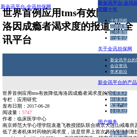
新全讯平台-全讯
新全讯平台-全讯担保网
荣耀十年
世界首例应用tms有效降低海
十年历程
洛因成瘾者渴求度的报道-新全
品牌故事
公司新闻
讯平台
行业资讯
关于全讯担保网
新全讯平台的
会议资讯
学术前沿
新全讯平台的产
世界首例应用tms有效降低海洛因成瘾者渴求度的报道
应用系列
专栏：
应用研究
科研系列
配套产品
发布日期：
2017-06-28
冷却系统
阅读量：
5747
作者：
临床医学中心
用户服务
南京师范大学心理学院袁逖飞教授团队联合南京大连山戒毒所
低了患者机体对药物的渴求度，这是世界上首次将经颅磁刺激技术应
服务网点