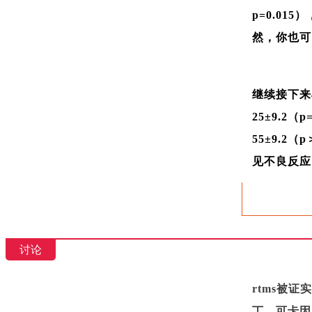
p=0.01
然，你也可
继续接下来
25±9.2
55±9.2
见不良反应
讨论
rtms被
丁、可卡因