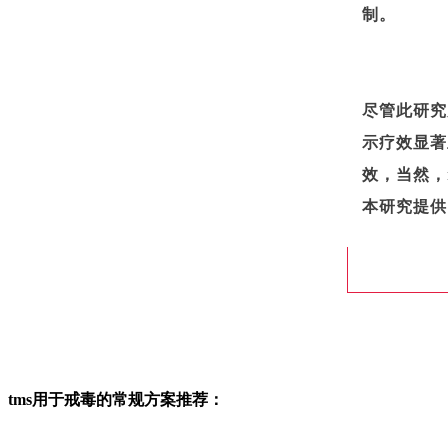
制。
尽管此研究
示疗效显著
效，当然，
本研究提供
tms用于戒毒的常规方案推荐：