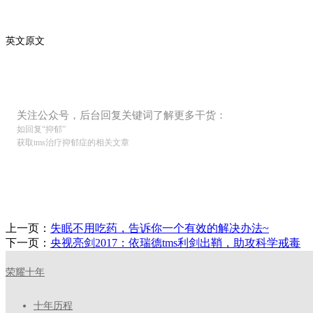
英文原文
关注公众号，后台回复关键词了解更多干货：
如回复“抑郁”
获取tms治疗抑郁症的相关文章
上一页：
失眠不用吃药，告诉你一个有效的解决办法~
下一页：
央视亮剑2017：依瑞德tms利剑出鞘，助攻科学戒毒
荣耀十年
十年历程