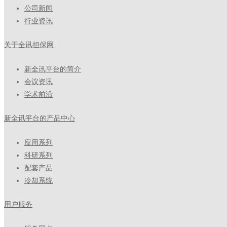
公司新闻
行业资讯
关于全讯担保网
新全讯平台的简介
会议资讯
学术前沿
新全讯平台的产品中心
应用系列
科研系列
配套产品
冷却系统
用户服务