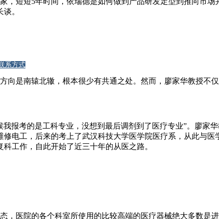
，短短5年时间，依瑞德是如何做到产品研发定型到推向市场
长谈。
联系方式
向是南辕北辙，根本很少有共通之处。然而，廖家华教授不仅
报考的是工科专业，没想到最后调剂到了医疗专业”。廖家华教
维修电工，后来的考上了武汉科技大学医学院医疗系，从此与医学
复科工作，自此开始了近三十年的从医之路。
，医院的各个科室所使用的比较高端的医疗器械绝大多数是进