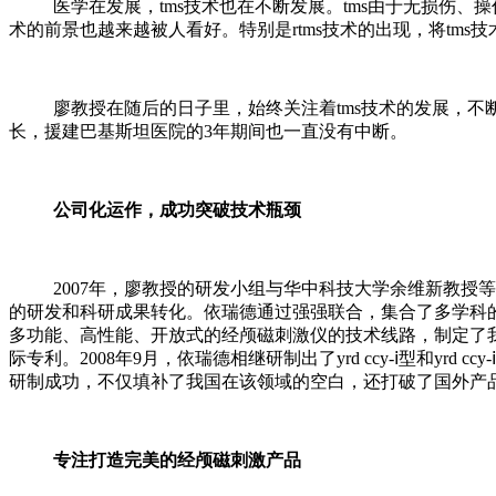
医学在发展，tms技术也在不断发展。tms由于无损伤、操作
术的前景也越来越被人看好。特别是rtms技术的出现，将tm
廖教授在随后的日子里，始终关注着tms技术的发展，不断
长，援建巴基斯坦医院的3年期间也一直没有中断。
公司化运作，成功突破技术瓶颈
2007年，廖教授的研发小组与华中科技大学余维新教授等
的研发和科研成果转化。依瑞德通过强强联合，集合了多学科的
多功能、高性能、开放式的经颅磁刺激仪的技术线路，制定了我国第一
际专利。2008年9月，依瑞德相继研制出了yrd ccy-ⅰ型和y
研制成功，不仅填补了我国在该领域的空白，还打破了国外产
专注打造完美的经颅磁刺激产品