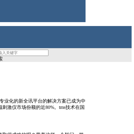
新全讯平台
索
和专业化的新全讯平台的解决方案已成为中
激仪市场份额的近80%。tms技术在国