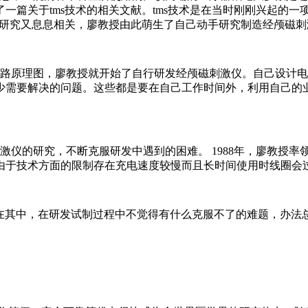
了一篇关于tms技术的相关文献。tms技术是在当时刚刚兴起的
的研究又息息相关，廖教授由此萌生了自己动手研究制造经颅磁
原理图，廖教授就开始了自行研发经颅磁刺激仪。自己设计电
少需要解决的问题。这些都是要在自己工作时间外，利用自己的
的研究，不断克服研发中遇到的困难。 1988年，廖教授率
由于技术方面的限制存在充电速度较慢而且长时间使用时线圈会
其中，在研发试制过程中不觉得有什么克服不了的难题，办法总