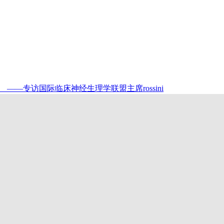
—专访国际临床神经生理学联盟主席rossini