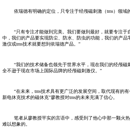
依瑞德有明确的定位，只专注于经颅磁刺激（tms）领域的
“只有专注才能做到完美。我们要做到最好，就要专注于自己
中，我们的产品要实现防尘、防水、防虫的功能，我们的产品
激仪或tms技术就要想到依瑞德产品。”
“我们的技术储备也领先于世界水平，现在我们的经颅磁刺
全不逊于现在市场上国际品牌的经颅磁刺激仪。”
“在未来，tms技术具有更广泛的发展空间，取代现有的有创
新电休克技术的磁休克”廖教授对tms的未来充满了信心。
笔者从廖教授平实的言语中，感受到了他心中那一颗火热的
难以想象的。