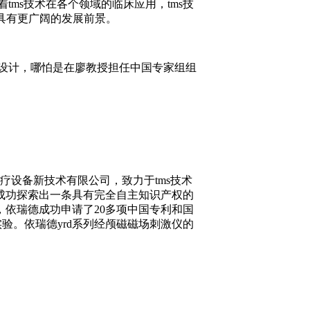
ms技术在各个领域的临床应用，tms技
术具有更广阔的发展前景。
设计，哪怕是在廖教授担任中国专家组组
设备新技术有限公司，致力于tms技术
成功探索出一条具有完全自主知识产权的
路，依瑞德成功申请了20多项中国专利和国
形式实验。依瑞德yrd系列经颅磁磁场刺激仪的