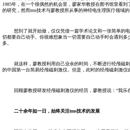
1985年，在一个很偶然的机会里，廖家华教授在图书馆里看到
的研究，然而tms技术与廖教授所从事的神经电生理医疗领域
想到了就开始做，仅仅凭借一篇学术论文和一张简单的电路
切都要自己动手。你很难想象当一切需要自己动手时会遇到多
多。
就这样，廖教授利用自己业余的时间，不断进行经颅磁刺激仪
的中国第一台简易经颅磁刺激仪。但是，此时的经颅磁刺激仪
回顾廖教授研发经颅磁刺激仪的经历，廖教授说：“我乐在
二十余年如一日，始终关注tms技术的发展