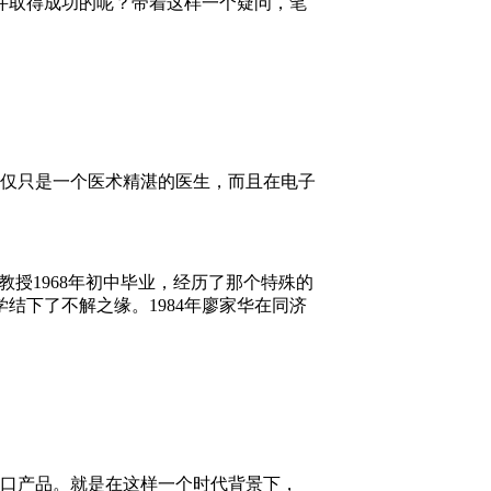
并取得成功的呢？带着这样一个疑问，笔
仅只是一个医术精湛的医生，而且在电子
授1968年初中毕业，经历了那个特殊的
结下了不解之缘。1984年廖家华在同济
口产品。就是在这样一个时代背景下，