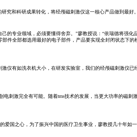
研究和科研成果转化，将经颅磁刺激仪这一核心产品做到最好
的专业领域，必须要懂得舍弃。”廖教授说：“依瑞德将强化
零部件全部都选用最好的电子部件，产品要实现全封闭状态下的
激仪有如洗衣机大小，在研发实验室，我们的经颅磁刺激仪已经
电刺激完全有可能。随着tms技术的发展，当更大功率的磁刺激
爱国之心，为了振兴中国的医疗卫生事业，廖教授几十年如一