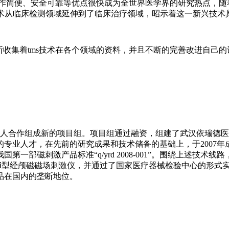
简便、安全可靠等优点很快成为全世界医学界的研究热点，随着t
s技术从临床检测领域延伸到了临床治疗领域，昭示着这一新兴技
收集着tms技术在各个领域的资料，并且不断的完善改进自己的
人合作组成新的项目组。项目组通过融资，组建了武汉依瑞德医疗
专业人才，在先前的研究成果和技术储备的基础上，于2007年
部磁刺激产品标准“q/yrd 2008-001”。围绕上述技术线
rd ccy-ⅱ型经颅磁磁场刺激仪，并通过了国家医疗器械检验中心的
品在国内的垄断地位。