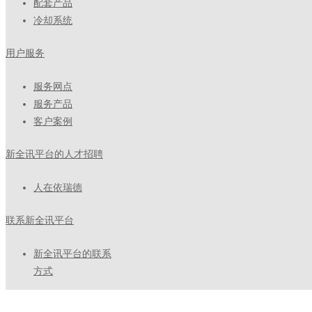
配套产品
冷却系统
用户服务
服务网点
服务产品
客户案例
新全讯平台的人才招聘
人在依瑞德
联系新全讯平台
新全讯平台的联系
方式